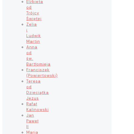
Elżbieta
od
Trójcy
Świętej
Zelia
i
Ludwik
Martin
Anna
od
św.
Bartłomieja
Franciszek
(Powiertowski)
Teresa
od
Dzieciątka
Jezus
Rafał
Kalinowski
Jan
Paweł
II
Maria