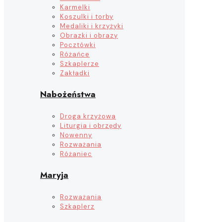
Karmelki
Koszulki i torby
Medaliki i krzyżyki
Obrazki i obrazy
Pocztówki
Różańce
Szkaplerze
Zakładki
Nabożeństwa
Droga krzyżowa
Liturgia i obrzędy
Nowenny
Rozważania
Różaniec
Maryja
Rozważania
Szkaplerz