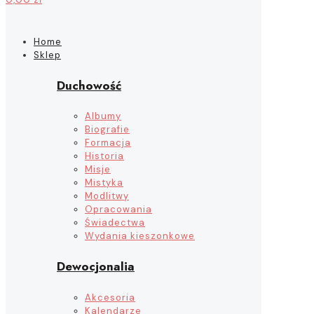
Home
Sklep
Duchowość
Albumy
Biografie
Formacja
Historia
Misje
Mistyka
Modlitwy
Opracowania
Świadectwa
Wydania kieszonkowe
Dewocjonalia
Akcesoria
Kalendarze