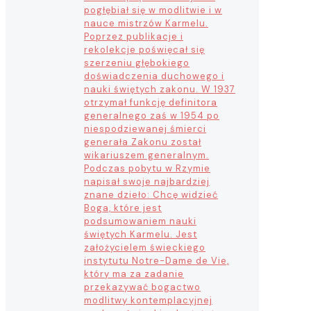
pogłębiał się w modlitwie i w
nauce mistrzów Karmelu.
Poprzez publikacje i
rekolekcje poświęcał się
szerzeniu głębokiego
doświadczenia duchowego i
nauki świętych zakonu. W 1937
otrzymał funkcję definitora
generalnego zaś w 1954 po
niespodziewanej śmierci
generała Zakonu został
wikariuszem generalnym.
Podczas pobytu w Rzymie
napisał swoje najbardziej
znane dzieło: Chcę widzieć
Boga, które jest
podsumowaniem nauki
świętych Karmelu. Jest
założycielem świeckiego
instytutu Notre-Dame de Vie,
który ma za zadanie
przekazywać bogactwo
modlitwy kontemplacyjnej