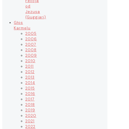
Felicja
od
Jezusa
(Guggiari)
Głos
Karmelu
2005
2006
2007
2008
2009
2010
2011
2012
2013
2014
2015
2016
2017
2018
2019
2020
2021
2022