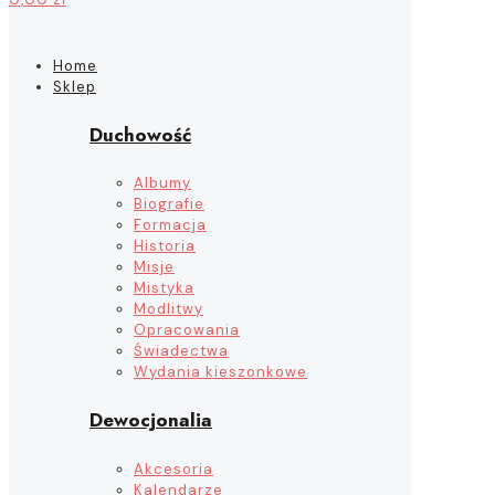
Home
Sklep
Duchowość
Albumy
Biografie
Formacja
Historia
Misje
Mistyka
Modlitwy
Opracowania
Świadectwa
Wydania kieszonkowe
Dewocjonalia
Akcesoria
Kalendarze