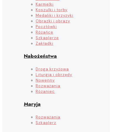
Karmelki
Koszulki i torby
Medaliki i krzyżyki
Obrazki i obrazy
Pocztówki
Różańce
Szkaplerze
Zakładki
Nabożeństwa
Droga krzyżowa
Liturgia i obrzędy
Nowenny
Rozważania
Różaniec
Maryja
Rozważania
Szkaplerz