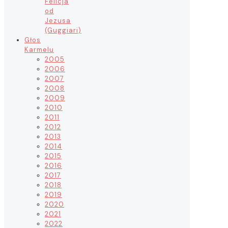
Felicja
od
Jezusa
(Guggiari)
Głos
Karmelu
2005
2006
2007
2008
2009
2010
2011
2012
2013
2014
2015
2016
2017
2018
2019
2020
2021
2022