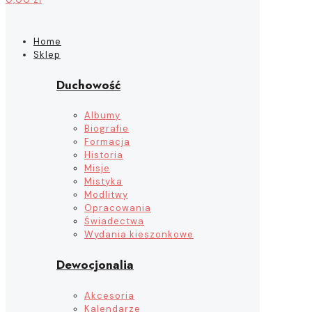
Home
Sklep
Duchowość
Albumy
Biografie
Formacja
Historia
Misje
Mistyka
Modlitwy
Opracowania
Świadectwa
Wydania kieszonkowe
Dewocjonalia
Akcesoria
Kalendarze