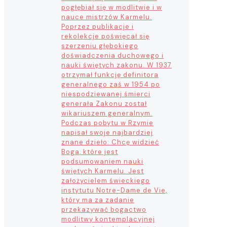
pogłębiał się w modlitwie i w
nauce mistrzów Karmelu.
Poprzez publikacje i
rekolekcje poświęcał się
szerzeniu głębokiego
doświadczenia duchowego i
nauki świętych zakonu. W 1937
otrzymał funkcję definitora
generalnego zaś w 1954 po
niespodziewanej śmierci
generała Zakonu został
wikariuszem generalnym.
Podczas pobytu w Rzymie
napisał swoje najbardziej
znane dzieło: Chcę widzieć
Boga, które jest
podsumowaniem nauki
świętych Karmelu. Jest
założycielem świeckiego
instytutu Notre-Dame de Vie,
który ma za zadanie
przekazywać bogactwo
modlitwy kontemplacyjnej