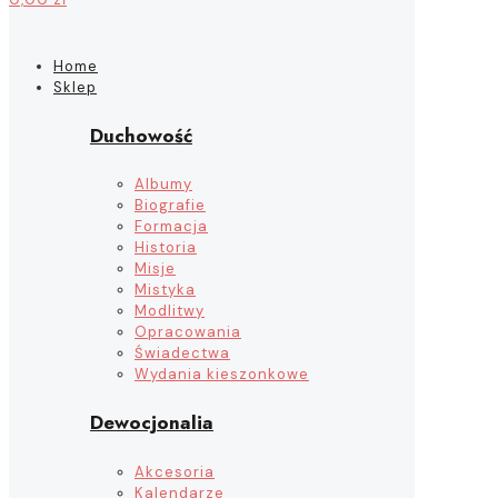
Home
Sklep
Duchowość
Albumy
Biografie
Formacja
Historia
Misje
Mistyka
Modlitwy
Opracowania
Świadectwa
Wydania kieszonkowe
Dewocjonalia
Akcesoria
Kalendarze