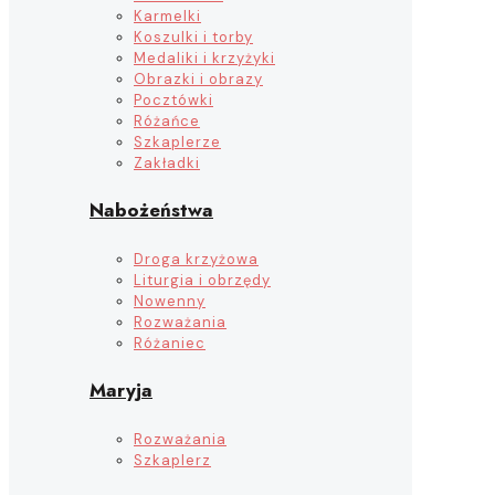
Karmelki
Koszulki i torby
Medaliki i krzyżyki
Obrazki i obrazy
Pocztówki
Różańce
Szkaplerze
Zakładki
Nabożeństwa
Droga krzyżowa
Liturgia i obrzędy
Nowenny
Rozważania
Różaniec
Maryja
Rozważania
Szkaplerz