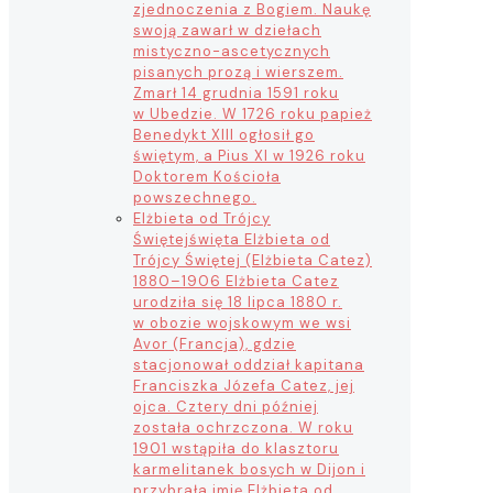
zjednoczenia z Bogiem. Naukę
swoją zawarł w dziełach
mistyczno-ascetycznych
pisanych prozą i wierszem.
Zmarł 14 grudnia 1591 roku
w Ubedzie. W 1726 roku papież
Benedykt XIII ogłosił go
świętym, a Pius XI w 1926 roku
Doktorem Kościoła
powszechnego.
Elżbieta od Trójcy
Świętej
święta Elżbieta od
Trójcy Świętej (Elżbieta Catez)
1880–1906 Elżbieta Catez
urodziła się 18 lipca 1880 r.
w obozie wojskowym we wsi
Avor (Francja), gdzie
stacjonował oddział kapitana
Franciszka Józefa Catez, jej
ojca. Cztery dni później
została ochrzczona. W roku
1901 wstąpiła do klasztoru
karmelitanek bosych w Dijon i
przybrała imię Elżbieta od