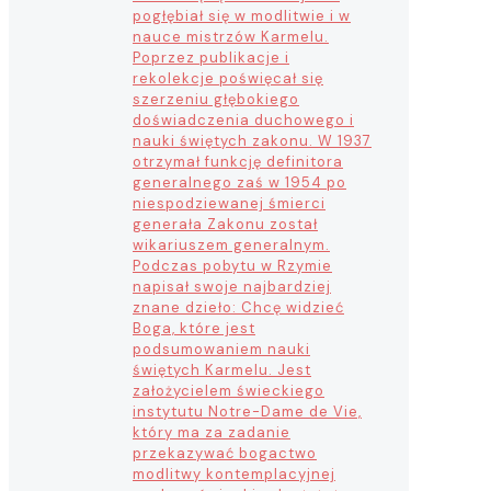
pogłębiał się w modlitwie i w
nauce mistrzów Karmelu.
Poprzez publikacje i
rekolekcje poświęcał się
szerzeniu głębokiego
doświadczenia duchowego i
nauki świętych zakonu. W 1937
otrzymał funkcję definitora
generalnego zaś w 1954 po
niespodziewanej śmierci
generała Zakonu został
wikariuszem generalnym.
Podczas pobytu w Rzymie
napisał swoje najbardziej
znane dzieło: Chcę widzieć
Boga, które jest
podsumowaniem nauki
świętych Karmelu. Jest
założycielem świeckiego
instytutu Notre-Dame de Vie,
który ma za zadanie
przekazywać bogactwo
modlitwy kontemplacyjnej