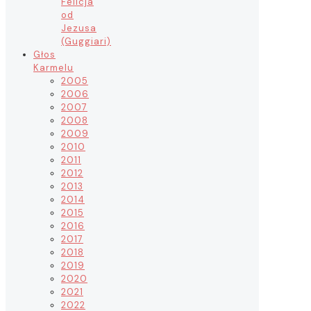
Felicja
od
Jezusa
(Guggiari)
Głos
Karmelu
2005
2006
2007
2008
2009
2010
2011
2012
2013
2014
2015
2016
2017
2018
2019
2020
2021
2022