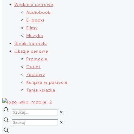
Wydania cyfrowe
Audiobooki
E-booki
Filmy
Muzyka
Smaki karmelu
Okazje cenowe
Promocje
Outlet
Zestawy
Książka w pakiecie
Tania książka
✕
✕