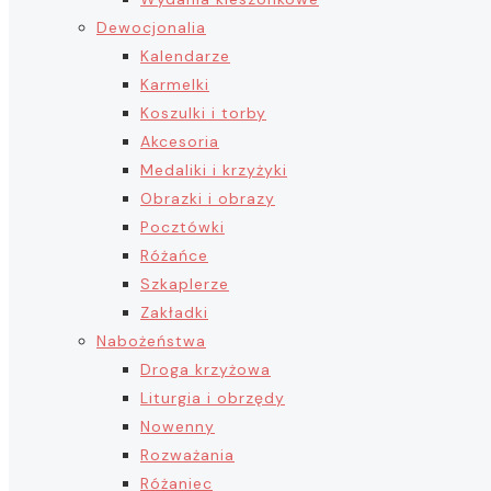
Dewocjonalia
Kalendarze
Karmelki
Koszulki i torby
Akcesoria
Medaliki i krzyżyki
Obrazki i obrazy
Pocztówki
Różańce
Szkaplerze
Zakładki
Nabożeństwa
Droga krzyżowa
Liturgia i obrzędy
Nowenny
Rozważania
Różaniec