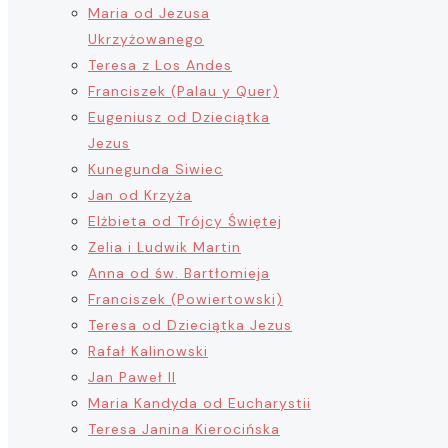
Maria od Jezusa
Ukrzyżowanego
Teresa z Los Andes
Franciszek (Palau y Quer)
Eugeniusz od Dzieciątka
Jezus
Kunegunda Siwiec
Jan od Krzyża
Elżbieta od Trójcy Świętej
Zelia i Ludwik Martin
Anna od św. Bartłomieja
Franciszek (Powiertowski)
Teresa od Dzieciątka Jezus
Rafał Kalinowski
Jan Paweł II
Maria Kandyda od Eucharystii
Teresa Janina Kierocińska