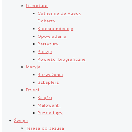
Literatura
Catherine de Hueck
Doherty
Korespondencje
Opowiadania
Partytury
Poezje
Powieści biograficzne
Maryja
Rozważania
Szkaplerz
Dzieci
Książki
Malowanki
Puzzle i gry
Święci
Teresa od Jezusa