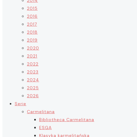
2014
2015
2016
2017
2018
2019
2020
2021
2022
2023
2024
2025
2026
Serie
Carmelitana
Bibliotheca Carmelitana
ESGA
Klasyka karmelitańska