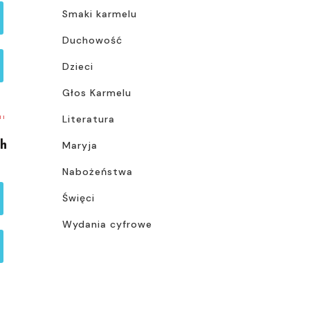
Smaki karmelu
Duchowość
Dzieci
Głos Karmelu
Literatura
ch
Maryja
Nabożeństwa
Święci
Wydania cyfrowe