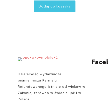
Dodaj do koszyka
Face
Działalność wydawnicza i
piśmiennicza Karmelu
Refundowanego istnieje od wieków w
Zakonie, zarówno w świecie, jak i w
Polsce.