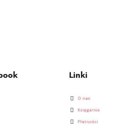
book
Linki
O nas
Księgarnie
Płatności