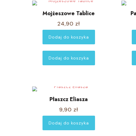
Mojżeszowe Tablice
Pa
24,90
zł
Dodaj do koszyka
Dodaj do koszyka
Płaszcz Eliasza
9,90
zł
Dodaj do koszyka