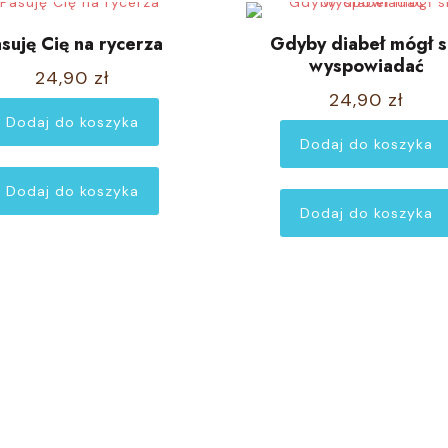
suję Cię na rycerza
Gdyby diabeł mógł s
wyspowiadać
24,90
zł
24,90
zł
Dodaj do koszyka
Dodaj do koszyka
Dodaj do koszyka
Dodaj do koszyka