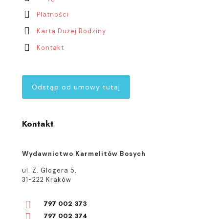
Płatności
Karta Dużej Rodziny
Kontakt
Odstąp od umowy tutaj
Kontakt
Wydawnictwo Karmelitów Bosych
ul. Z. Glogera 5,
31-222 Kraków
797 002 373
797 002 374