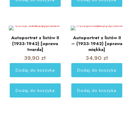
Autoportret z listów II
Autoportret z listów II
(1933-1942) [oprawa
– (1933-1942) [oprawa
twarda]
miękka]
39,90
zł
34,90
zł
Dodaj do koszyka
Dodaj do koszyka
Dodaj do koszyka
Dodaj do koszyka