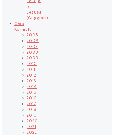
Felicja
od
Jezusa
(Guggiari)
Głos
Karmelu
2005
2006
2007
2008
2009
2010
2011
2012
2013
2014
2015
2016
2017
2018
2019
2020
2021
2022