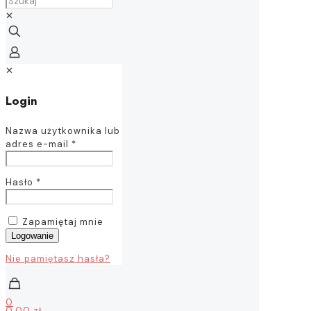
✕
✕
Login
Nazwa użytkownika lub
adres e-mail
*
Hasło
*
Zapamiętaj mnie
Logowanie
Nie pamiętasz hasła?
0
0,00 zł