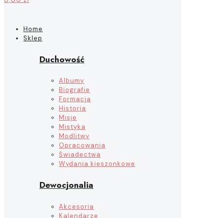
Home
Sklep
Duchowość
Albumy
Biografie
Formacja
Historia
Misje
Mistyka
Modlitwy
Opracowania
Świadectwa
Wydania kieszonkowe
Dewocjonalia
Akcesoria
Kalendarze