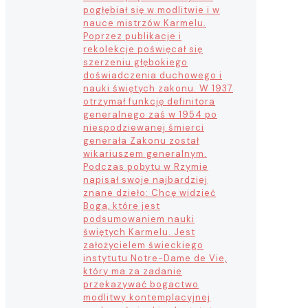
pogłębiał się w modlitwie i w
nauce mistrzów Karmelu.
Poprzez publikacje i
rekolekcje poświęcał się
szerzeniu głębokiego
doświadczenia duchowego i
nauki świętych zakonu. W 1937
otrzymał funkcję definitora
generalnego zaś w 1954 po
niespodziewanej śmierci
generała Zakonu został
wikariuszem generalnym.
Podczas pobytu w Rzymie
napisał swoje najbardziej
znane dzieło: Chcę widzieć
Boga, które jest
podsumowaniem nauki
świętych Karmelu. Jest
założycielem świeckiego
instytutu Notre-Dame de Vie,
który ma za zadanie
przekazywać bogactwo
modlitwy kontemplacyjnej