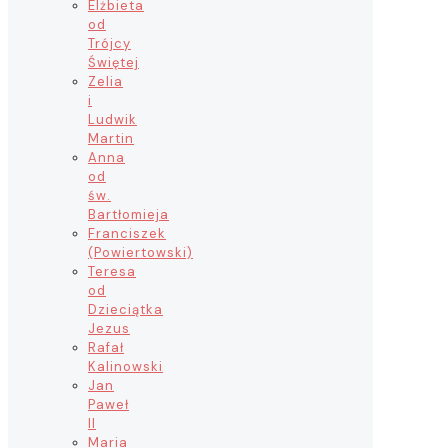
Elżbieta
od
Trójcy
Świętej
Zelia
i
Ludwik
Martin
Anna
od
św.
Bartłomieja
Franciszek
(Powiertowski)
Teresa
od
Dzieciątka
Jezus
Rafał
Kalinowski
Jan
Paweł
II
Maria