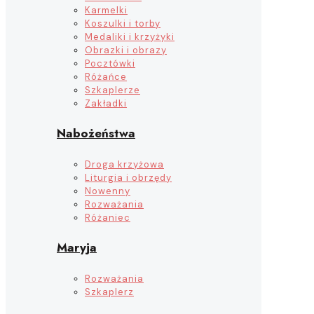
Karmelki
Koszulki i torby
Medaliki i krzyżyki
Obrazki i obrazy
Pocztówki
Różańce
Szkaplerze
Zakładki
Nabożeństwa
Droga krzyżowa
Liturgia i obrzędy
Nowenny
Rozważania
Różaniec
Maryja
Rozważania
Szkaplerz