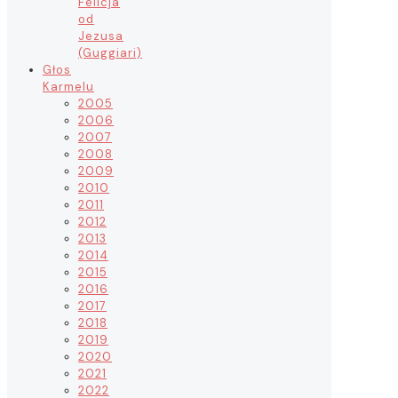
Felicja
od
Jezusa
(Guggiari)
Głos
Karmelu
2005
2006
2007
2008
2009
2010
2011
2012
2013
2014
2015
2016
2017
2018
2019
2020
2021
2022