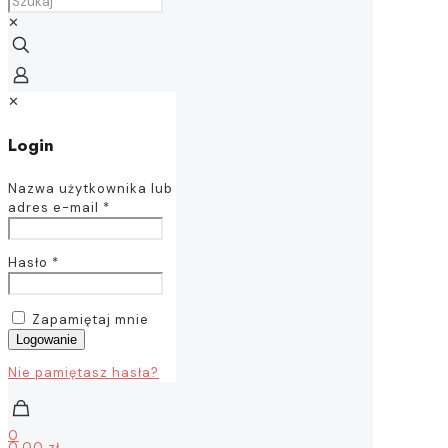
✕
✕
Login
Nazwa użytkownika lub
adres e-mail
*
Hasło
*
Zapamiętaj mnie
Logowanie
Nie pamiętasz hasła?
0
0,00 zł