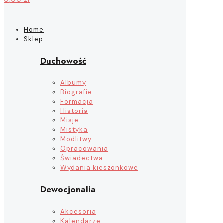
Home
Sklep
Duchowość
Albumy
Biografie
Formacja
Historia
Misje
Mistyka
Modlitwy
Opracowania
Świadectwa
Wydania kieszonkowe
Dewocjonalia
Akcesoria
Kalendarze