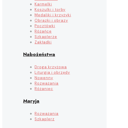
Karmelki
Koszulki i torby
Medaliki i krzyżyki
Obrazki i obrazy
Pocztówki
Różańce
Szkaplerze
Zakładki
Nabożeństwa
Droga krzyżowa
Liturgia i obrzędy
Nowenny
Rozważania
Różaniec
Maryja
Rozważania
Szkaplerz