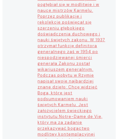
pogłębiał się w modlitwie i w
nauce mistrzów Karmelu.
Poprzez publikacje i
rekolekcje poświęcał się
szerzeniu głębokiego
doświadczenia duchowego i
nauki świętych zakonu. W 1937
otrzymał funkcję definitora
generalnego zaś w 1954 po
niespodziewanej śmierci
generała Zakonu został
wikariuszem generalnym.
Podczas pobytu w Rzymie
napisał swoje najbardziej
znane dzieło: Chcę widzieć
Boga, które jest
podsumowaniem nauki
świętych Karmelu. Jest
założycielem świeckiego
instytutu Notre-Dame de Vie,
który ma za zadanie
przekazywać bogactwo
modlitwy kontemplacyjnej