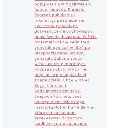
pogłębiał się w modlitwie i w
nauce mistrzów Karmelu.
Poprzez publikacje i
rekolekcje poświęcał się
szerzeniu głębokiego
doświadczenia duchowego i
nauki świętych zakonu. W 1937
otrzymał funkcję definitora
generalnego zaś w 1954 po
niespodziewanej śmierci
generała Zakonu został
wikariuszem generalnym.
Podczas pobytu w Rzymie
napisał swoje najbardziej
znane dzieło: Chcę widzieć
Boga, które jest
podsumowaniem nauki
świętych Karmelu. Jest
założycielem świeckiego
instytutu Notre-Dame de Vie,
który ma za zadanie
przekazywać bogactwo
modlitwy kontemplacyjnej