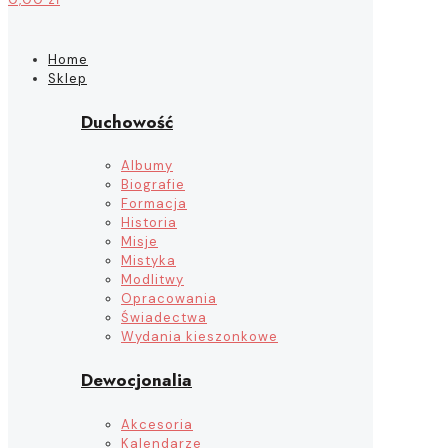
Home
Sklep
Duchowość
Albumy
Biografie
Formacja
Historia
Misje
Mistyka
Modlitwy
Opracowania
Świadectwa
Wydania kieszonkowe
Dewocjonalia
Akcesoria
Kalendarze