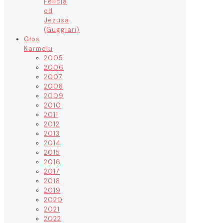
Felicja
od
Jezusa
(Guggiari)
Głos
Karmelu
2005
2006
2007
2008
2009
2010
2011
2012
2013
2014
2015
2016
2017
2018
2019
2020
2021
2022