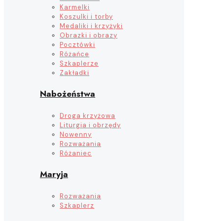
Karmelki
Koszulki i torby
Medaliki i krzyżyki
Obrazki i obrazy
Pocztówki
Różańce
Szkaplerze
Zakładki
Nabożeństwa
Droga krzyżowa
Liturgia i obrzędy
Nowenny
Rozważania
Różaniec
Maryja
Rozważania
Szkaplerz