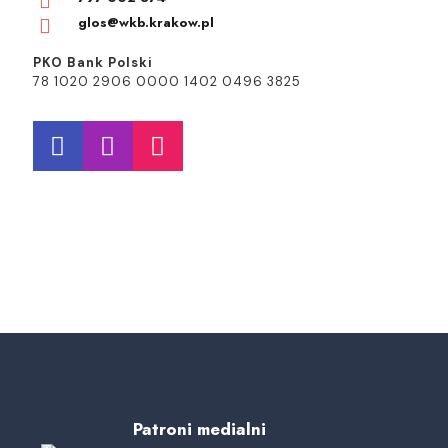
glos@wkb.krakow.pl
PKO Bank Polski
78 1020 2906 0000 1402 0496 3825
Patroni medialni