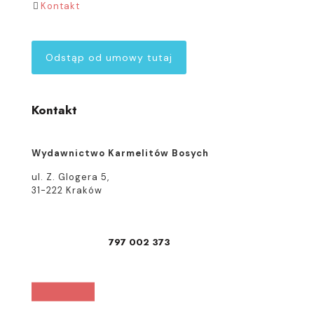
Kontakt
Odstąp od umowy tutaj
Kontakt
Wydawnictwo Karmelitów Bosych
ul. Z. Glogera 5,
31-222 Kraków
797 002 373