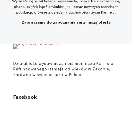
Wyrażała się w zakładaniu wydawnictw, prowadzeniu czasopism,
pisaniu książek bądź artykułów, jak i coraz nowszych sposobach
publikacji, głównie z dziedziny duchowości i życia Karmelu.
Zapraszamy do zapoznania się z naszą ofertą
Działalność wydawnicza i piśmiennicza Karmelu
Refundowanego istnieje od wieków w Zakonie,
zarówno w świecie, jak i w Polsce.
Facebook