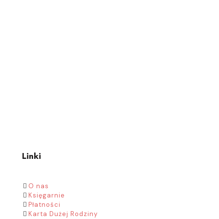
Linki
O nas
Księgarnie
Płatności
Karta Dużej Rodziny