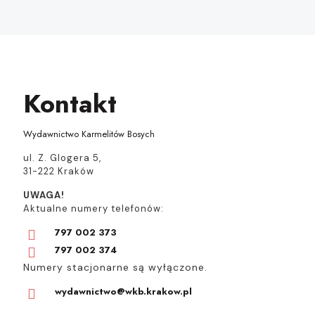
Kontakt
Wydawnictwo Karmelitów Bosych
ul. Z. Glogera 5,
31-222 Kraków
UWAGA!
Aktualne numery telefonów:
797 002 373
797 002 374
Numery stacjonarne są wyłączone.
wydawnictwo@wkb.krakow.pl