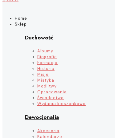
Home
Sklep
Duchowość
Albumy
Biografie
Formacja
Historia
Misje
Mistyka
Modlitwy
Opracowania
Świadectwa
Wydania kieszonkowe
Dewocjonalia
Akcesoria
Kalendarze