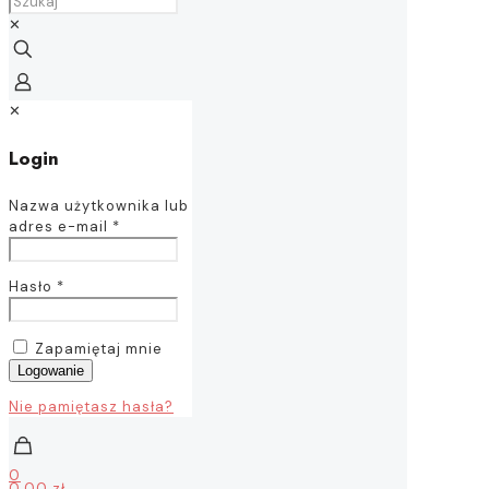
✕
✕
Login
Nazwa użytkownika lub
adres e-mail
*
Hasło
*
Zapamiętaj mnie
Logowanie
Nie pamiętasz hasła?
0
0,00 zł