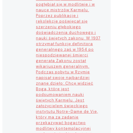
pogłębiał się w modlitwie i w
nauce mistrzów Karmelu.
Poprzez publikacje i
rekolekcje poświęcał się
szerzeniu głębokiego
doświadczenia duchowego i
nauki świętych zakonu. W 1937
otrzymał funkcję definitora
generalnego zaś w 1954 po
niespodziewanej śmierci
generała Zakonu został
wikariuszem generalnym.
Podczas pobytu w Rzymie
napisał swoje najbardziej
znane dzieło: Chcę widzieć
Boga, które jest
podsumowaniem nauki
świętych Karmelu. Jest
założycielem świeckiego
instytutu Notre-Dame de Vie,
który ma za zadanie
przekazywać bogactwo
modlitwy kontemplacyjnej