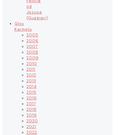
Felicja
od
Jezusa
(Guggiari)
Głos
Karmelu
2005
2006
2007
2008
2009
2010
2011
2012
2013
2014
2015
2016
2017
2018
2019
2020
2021
2022