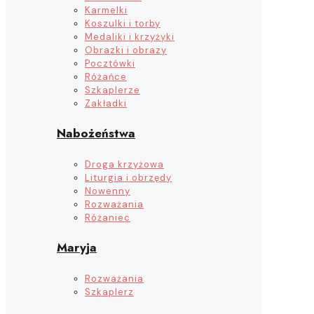
Karmelki
Koszulki i torby
Medaliki i krzyżyki
Obrazki i obrazy
Pocztówki
Różańce
Szkaplerze
Zakładki
Nabożeństwa
Droga krzyżowa
Liturgia i obrzędy
Nowenny
Rozważania
Różaniec
Maryja
Rozważania
Szkaplerz