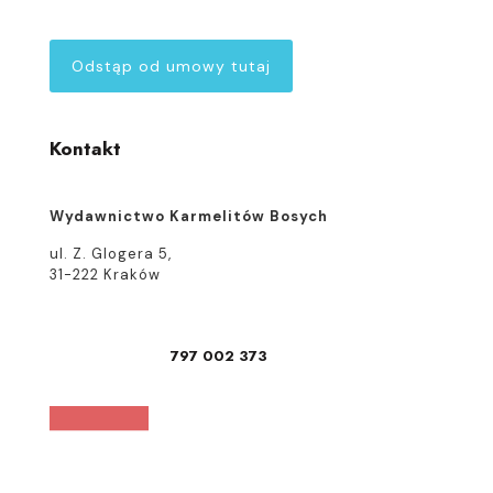
Odstąp od umowy tutaj
Kontakt
Wydawnictwo Karmelitów Bosych
ul. Z. Glogera 5,
31-222 Kraków
797 002 373