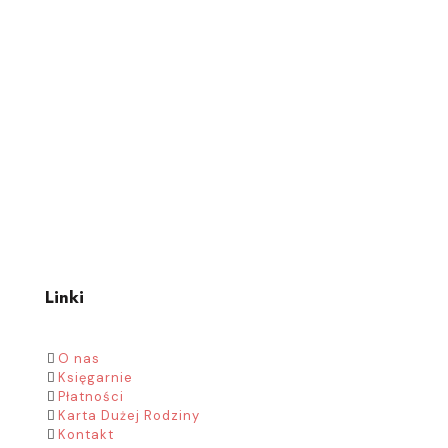
Linki
O nas
Księgarnie
Płatności
Karta Dużej Rodziny
Kontakt