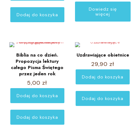
Dowiedz się
więcej
Dodaj do koszyka
Biblia na co dzień.
Uzdrawiające obietnice
Propozycja lektury
29,90
zł
całego Pisma Świętego
przez jeden rok
Dodaj do koszyka
5,00
zł
Dodaj do koszyka
Dodaj do koszyka
Dodaj do koszyka