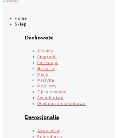
Home
Sklep
Duchowość
Albumy
Biografie
Formacja
Historia
Misje
Mistyka
Modlitwy
Opracowania
Świadectwa
Wydania kieszonkowe
Dewocjonalia
Akcesoria
Kalendarze