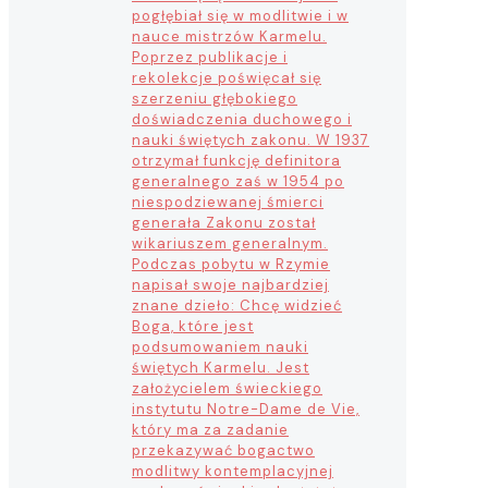
pogłębiał się w modlitwie i w
nauce mistrzów Karmelu.
Poprzez publikacje i
rekolekcje poświęcał się
szerzeniu głębokiego
doświadczenia duchowego i
nauki świętych zakonu. W 1937
otrzymał funkcję definitora
generalnego zaś w 1954 po
niespodziewanej śmierci
generała Zakonu został
wikariuszem generalnym.
Podczas pobytu w Rzymie
napisał swoje najbardziej
znane dzieło: Chcę widzieć
Boga, które jest
podsumowaniem nauki
świętych Karmelu. Jest
założycielem świeckiego
instytutu Notre-Dame de Vie,
który ma za zadanie
przekazywać bogactwo
modlitwy kontemplacyjnej