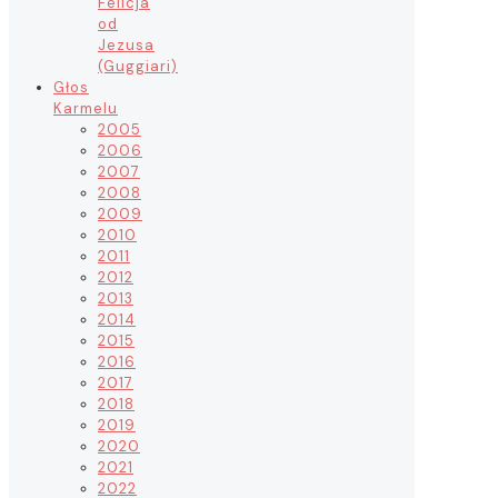
Felicja
od
Jezusa
(Guggiari)
Głos
Karmelu
2005
2006
2007
2008
2009
2010
2011
2012
2013
2014
2015
2016
2017
2018
2019
2020
2021
2022