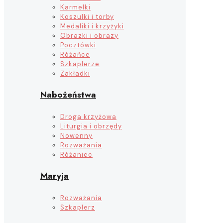
Karmelki
Koszulki i torby
Medaliki i krzyżyki
Obrazki i obrazy
Pocztówki
Różańce
Szkaplerze
Zakładki
Nabożeństwa
Droga krzyżowa
Liturgia i obrzędy
Nowenny
Rozważania
Różaniec
Maryja
Rozważania
Szkaplerz