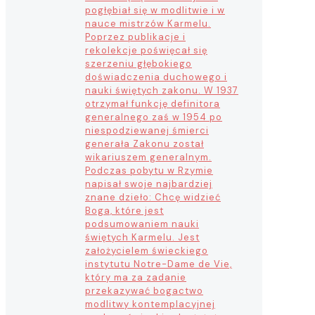
pogłębiał się w modlitwie i w
nauce mistrzów Karmelu.
Poprzez publikacje i
rekolekcje poświęcał się
szerzeniu głębokiego
doświadczenia duchowego i
nauki świętych zakonu. W 1937
otrzymał funkcję definitora
generalnego zaś w 1954 po
niespodziewanej śmierci
generała Zakonu został
wikariuszem generalnym.
Podczas pobytu w Rzymie
napisał swoje najbardziej
znane dzieło: Chcę widzieć
Boga, które jest
podsumowaniem nauki
świętych Karmelu. Jest
założycielem świeckiego
instytutu Notre-Dame de Vie,
który ma za zadanie
przekazywać bogactwo
modlitwy kontemplacyjnej