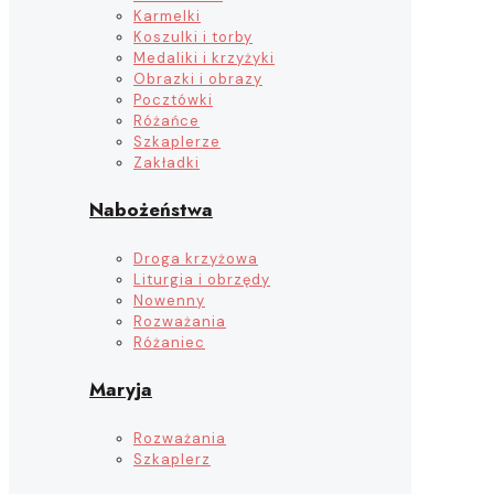
Karmelki
Koszulki i torby
Medaliki i krzyżyki
Obrazki i obrazy
Pocztówki
Różańce
Szkaplerze
Zakładki
Nabożeństwa
Droga krzyżowa
Liturgia i obrzędy
Nowenny
Rozważania
Różaniec
Maryja
Rozważania
Szkaplerz