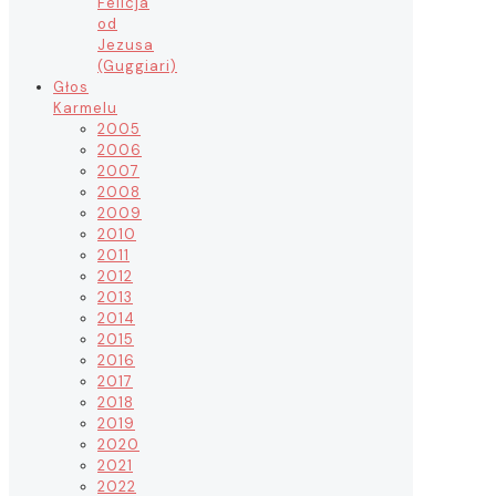
Felicja
od
Jezusa
(Guggiari)
Głos
Karmelu
2005
2006
2007
2008
2009
2010
2011
2012
2013
2014
2015
2016
2017
2018
2019
2020
2021
2022