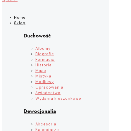
Home
Sklep
Duchowość
Albumy
Biografie
Formacja
Historia
Misje
Mistyka
Modlitwy
Opracowania
Świadectwa
Wydania kieszonkowe
Dewocjonalia
Akcesoria
Kalendarze