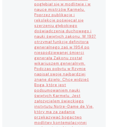
pogłębiał się w modlitwie i w
nauce mistrzów Karmelu.
Poprzez publikacje i
rekolekcje poświęcał się
szerzeniu głębokiego
doświadczenia duchowego i
nauki świętych zakonu. W 1937
otrzymał funkcję definitora
generalnego zaś w 1954 po
niespodziewanej śmierci
generała Zakonu został
wikariuszem generalnym.
Podczas pobytu w Rzymie
napisał swoje najbardziej
znane dzieło: Chcę widzieć
Boga, które jest
podsumowaniem nauki
świętych Karmelu. Jest
założycielem świeckiego
instytutu Notre-Dame de Vie,
który ma za zadanie
przekazywać bogactwo
modlitwy kontemplacyjnej