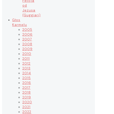
Felicja
od
Jezusa
(Guggiari)
Głos
Karmelu
2005
2006
2007
2008
2009
2010
2011
2012
2013
2014
2015
2016
2017
2018
2019
2020
2021
2022