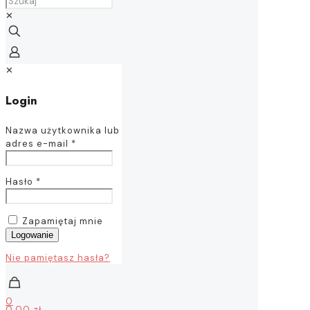
✕
✕
Login
Nazwa użytkownika lub
adres e-mail
*
Hasło
*
Zapamiętaj mnie
Logowanie
Nie pamiętasz hasła?
0
0,00 zł