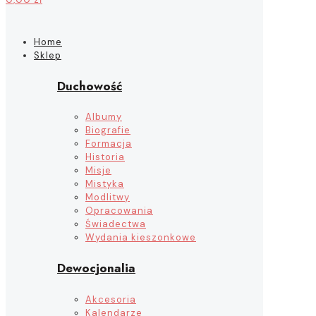
Home
Sklep
Duchowość
Albumy
Biografie
Formacja
Historia
Misje
Mistyka
Modlitwy
Opracowania
Świadectwa
Wydania kieszonkowe
Dewocjonalia
Akcesoria
Kalendarze