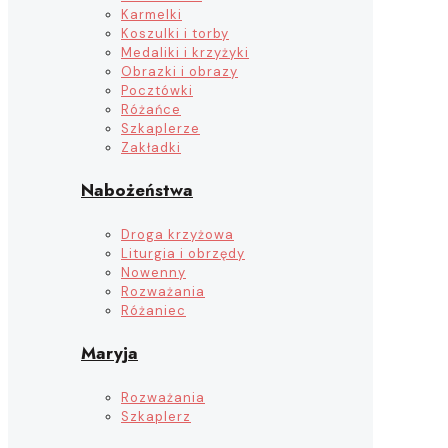
Karmelki
Koszulki i torby
Medaliki i krzyżyki
Obrazki i obrazy
Pocztówki
Różańce
Szkaplerze
Zakładki
Nabożeństwa
Droga krzyżowa
Liturgia i obrzędy
Nowenny
Rozważania
Różaniec
Maryja
Rozważania
Szkaplerz