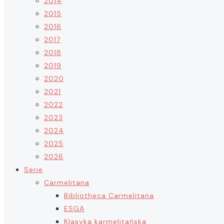
2014
2015
2016
2017
2018
2019
2020
2021
2022
2023
2024
2025
2026
Serie
Carmelitana
Bibliotheca Carmelitana
ESGA
Klasyka karmelitańska