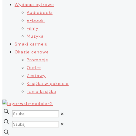
Wydania cyfrowe
Audiobooki
E-booki
Filmy
Muzyka
Smaki karmelu
Okazje cenowe
Promocje
Outlet
Zestawy
Książka w pakiecie
Tania książka
✕
✕