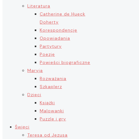
Literatura
Catherine de Hueck
Doherty
Korespondencje
Opowiadania
Partytury
Poezje
Powieści biograficzne
Maryja
Rozważania
Szkaplerz
Dzieci
Książki
Malowanki
Puzzle i gry
Święci
Teresa od Jezusa