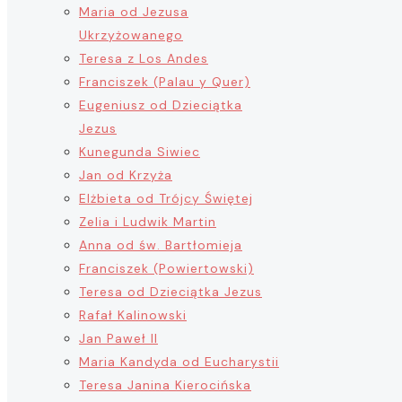
Maria od Jezusa
Ukrzyżowanego
Teresa z Los Andes
Franciszek (Palau y Quer)
Eugeniusz od Dzieciątka
Jezus
Kunegunda Siwiec
Jan od Krzyża
Elżbieta od Trójcy Świętej
Zelia i Ludwik Martin
Anna od św. Bartłomieja
Franciszek (Powiertowski)
Teresa od Dzieciątka Jezus
Rafał Kalinowski
Jan Paweł II
Maria Kandyda od Eucharystii
Teresa Janina Kierocińska