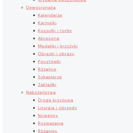
Dewocjonalia
Kalendarze
Karmelki
Koszulki i torby
Akcesoria
Medaliki i krzyżyki
Obrazki i obrazy
Pocztówki
Różańce
Szkaplerze
Zakładki
Nabożeństwa
Droga krzyżowa
Liturgia i obrzędy
Nowenny
Rozważania
Różaniec