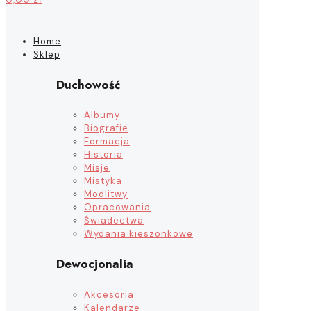
Home
Sklep
Duchowość
Albumy
Biografie
Formacja
Historia
Misje
Mistyka
Modlitwy
Opracowania
Świadectwa
Wydania kieszonkowe
Dewocjonalia
Akcesoria
Kalendarze