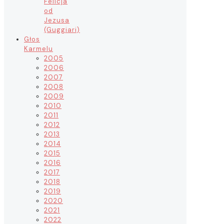
Felicja
od
Jezusa
(Guggiari)
Głos
Karmelu
2005
2006
2007
2008
2009
2010
2011
2012
2013
2014
2015
2016
2017
2018
2019
2020
2021
2022