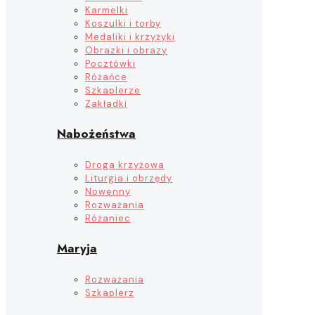
Karmelki
Koszulki i torby
Medaliki i krzyżyki
Obrazki i obrazy
Pocztówki
Różańce
Szkaplerze
Zakładki
Nabożeństwa
Droga krzyżowa
Liturgia i obrzędy
Nowenny
Rozważania
Różaniec
Maryja
Rozważania
Szkaplerz