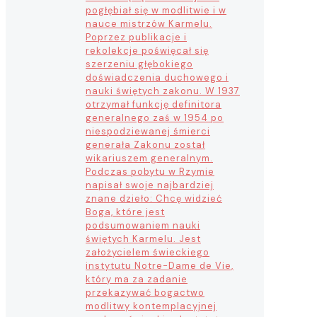
pogłębiał się w modlitwie i w
nauce mistrzów Karmelu.
Poprzez publikacje i
rekolekcje poświęcał się
szerzeniu głębokiego
doświadczenia duchowego i
nauki świętych zakonu. W 1937
otrzymał funkcję definitora
generalnego zaś w 1954 po
niespodziewanej śmierci
generała Zakonu został
wikariuszem generalnym.
Podczas pobytu w Rzymie
napisał swoje najbardziej
znane dzieło: Chcę widzieć
Boga, które jest
podsumowaniem nauki
świętych Karmelu. Jest
założycielem świeckiego
instytutu Notre-Dame de Vie,
który ma za zadanie
przekazywać bogactwo
modlitwy kontemplacyjnej