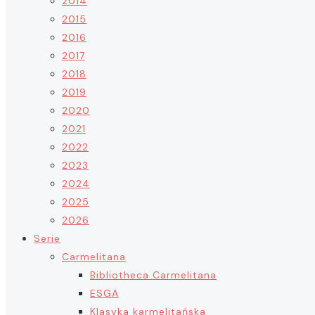
2014
2015
2016
2017
2018
2019
2020
2021
2022
2023
2024
2025
2026
Serie
Carmelitana
Bibliotheca Carmelitana
ESGA
Klasyka karmelitańska