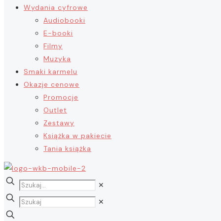
Wydania cyfrowe
Audiobooki
E-booki
Filmy
Muzyka
Smaki karmelu
Okazje cenowe
Promocje
Outlet
Zestawy
Książka w pakiecie
Tania książka
✕
✕