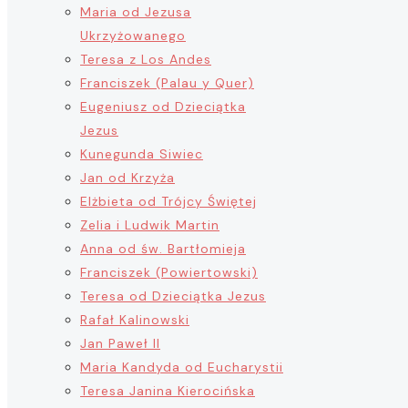
Maria od Jezusa
Ukrzyżowanego
Teresa z Los Andes
Franciszek (Palau y Quer)
Eugeniusz od Dzieciątka
Jezus
Kunegunda Siwiec
Jan od Krzyża
Elżbieta od Trójcy Świętej
Zelia i Ludwik Martin
Anna od św. Bartłomieja
Franciszek (Powiertowski)
Teresa od Dzieciątka Jezus
Rafał Kalinowski
Jan Paweł II
Maria Kandyda od Eucharystii
Teresa Janina Kierocińska