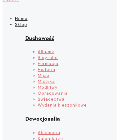
Home
Sklep
Duchowość
Albumy
Biografie
Formacja
Historia
Misje
Mistyka
Modlitwy
Opracowania
Świadectwa
Wydania kieszonkowe
Dewocjonalia
Akcesoria
Kalendarze