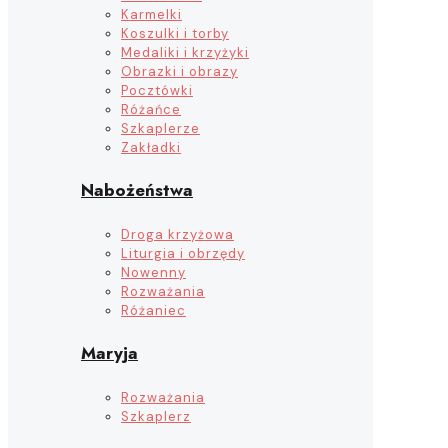
Karmelki
Koszulki i torby
Medaliki i krzyżyki
Obrazki i obrazy
Pocztówki
Różańce
Szkaplerze
Zakładki
Nabożeństwa
Droga krzyżowa
Liturgia i obrzędy
Nowenny
Rozważania
Różaniec
Maryja
Rozważania
Szkaplerz