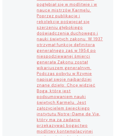
pogłębiał się w modlitwie i w
nauce mistrzów Karmelu.
Poprzez publikacje i
rekolekcje poświęcał się
szerzeniu głębokiego
doświadczenia duchowego i
nauki świętych zakonu. W 1937
otrzymał funkcję definitora
generalnego zaś w 1954 po
niespodziewanej śmierci
generała Zakonu został
wikariuszem generalnym.
Podczas pobytu w Rzymie
napisał swoje najbardziej
znane dzieło: Chcę widzieć
Boga, które jest
podsumowaniem nauki
świętych Karmelu. Jest
założycielem świeckiego
instytutu Notre-Dame de Vie,
który ma za zadanie
przekazywać bogactwo
modlitwy kontemplacyjnej