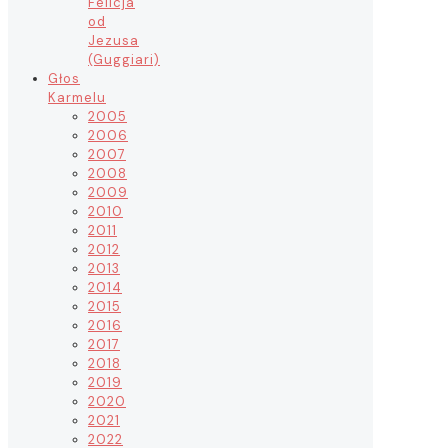
Felicja
od
Jezusa
(Guggiari)
Głos
Karmelu
2005
2006
2007
2008
2009
2010
2011
2012
2013
2014
2015
2016
2017
2018
2019
2020
2021
2022