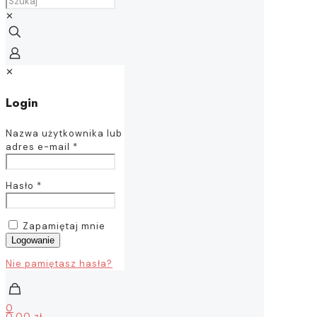
✕
✕
Login
Nazwa użytkownika lub
adres e-mail
*
Hasło
*
Zapamiętaj mnie
Logowanie
Nie pamiętasz hasła?
0
0,00 zł