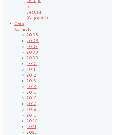
Felicja
od
Jezusa
(Guggiari)
Głos
Karmelu
2005
2006
2007
2008
2009
2010
2011
2012
2013
2014
2015
2016
2017
2018
2019
2020
2021
2022