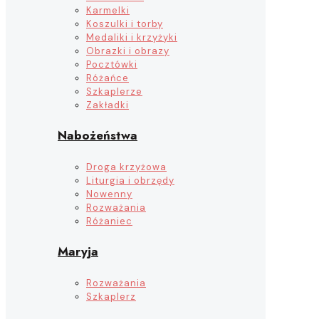
Karmelki
Koszulki i torby
Medaliki i krzyżyki
Obrazki i obrazy
Pocztówki
Różańce
Szkaplerze
Zakładki
Nabożeństwa
Droga krzyżowa
Liturgia i obrzędy
Nowenny
Rozważania
Różaniec
Maryja
Rozważania
Szkaplerz