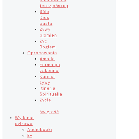
terezjańskiej
Sólo
Dios
basta
Żywy
płomień
Żyć
Bogiem
Opracowania
Amado
Formacja
zakonna
Karmel
żywy
Itineria
Spiritualia
Życie
i
świętość
Wydania
cyfrowe
Audiobooki
E-