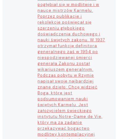
pogłębiał się w modlitwie i w
nauce mistrzów Karmelu.
Poprzez publikacje i
rekolekcje poświęcał się
szerzeniu głębokiego
doświadczenia duchowego i
nauki świętych zakonu. W 1937
otrzymał funkcję definitora
generalnego zaś w 1954 po
niespodziewanej śmierci
generała Zakonu został
wikariuszem generalnym.
Podczas pobytu w Rzymie
napisał swoje najbardziej
znane dzieło: Chcę widzieć
Boga, które jest
podsumowaniem nauki
świętych Karmelu. Jest
założycielem świeckiego
instytutu Notre-Dame de Vie,
który ma za zadanie
przekazywać bogactwo
modlitwy kontemplacyjnej