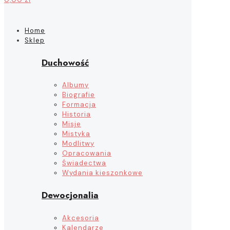
Home
Sklep
Duchowość
Albumy
Biografie
Formacja
Historia
Misje
Mistyka
Modlitwy
Opracowania
Świadectwa
Wydania kieszonkowe
Dewocjonalia
Akcesoria
Kalendarze