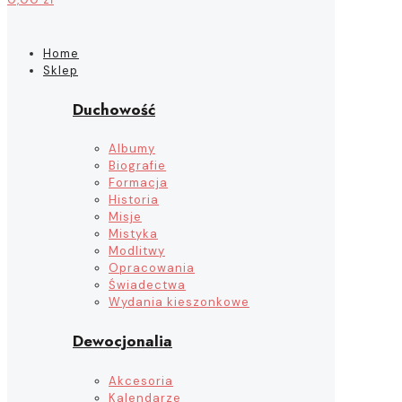
Home
Sklep
Duchowość
Albumy
Biografie
Formacja
Historia
Misje
Mistyka
Modlitwy
Opracowania
Świadectwa
Wydania kieszonkowe
Dewocjonalia
Akcesoria
Kalendarze