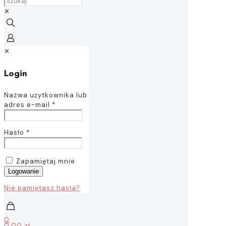
✕
✕
Login
Nazwa użytkownika lub
adres e-mail
*
Hasło
*
Zapamiętaj mnie
Logowanie
Nie pamiętasz hasła?
0
0,00 zł