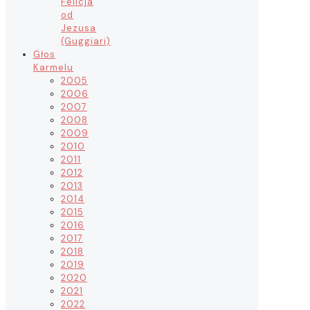
Felicja
od
Jezusa
(Guggiari)
Głos
Karmelu
2005
2006
2007
2008
2009
2010
2011
2012
2013
2014
2015
2016
2017
2018
2019
2020
2021
2022