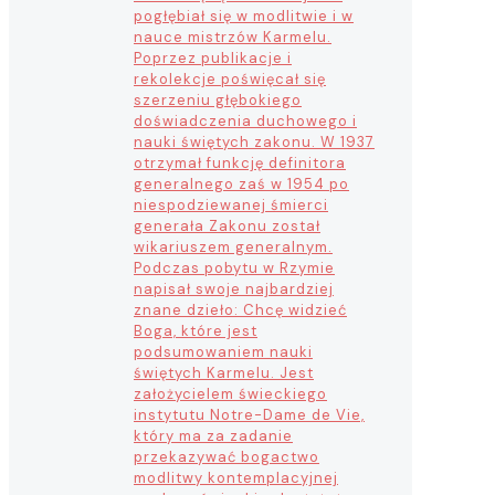
pogłębiał się w modlitwie i w
nauce mistrzów Karmelu.
Poprzez publikacje i
rekolekcje poświęcał się
szerzeniu głębokiego
doświadczenia duchowego i
nauki świętych zakonu. W 1937
otrzymał funkcję definitora
generalnego zaś w 1954 po
niespodziewanej śmierci
generała Zakonu został
wikariuszem generalnym.
Podczas pobytu w Rzymie
napisał swoje najbardziej
znane dzieło: Chcę widzieć
Boga, które jest
podsumowaniem nauki
świętych Karmelu. Jest
założycielem świeckiego
instytutu Notre-Dame de Vie,
który ma za zadanie
przekazywać bogactwo
modlitwy kontemplacyjnej