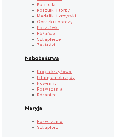
Karmelki
Koszulki i torby
Medaliki i krzyżyki
Obrazki i obrazy
Pocztówki
Różańce
Szkaplerze
Zakładki
Nabożeństwa
Droga krzyżowa
Liturgia i obrzędy
Nowenny
Rozważania
Różaniec
Maryja
Rozważania
Szkaplerz