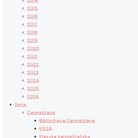
2014
2015
2016
2017
2018
2019
2020
2021
2022
2023
2024
2025
2026
Serie
Carmelitana
Bibliotheca Carmelitana
ESGA
Klasyka karmelitańska