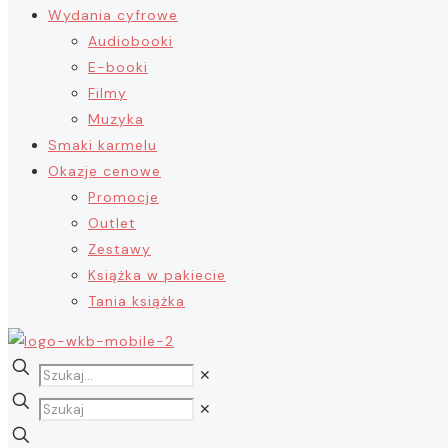
Wydania cyfrowe
Audiobooki
E-booki
Filmy
Muzyka
Smaki karmelu
Okazje cenowe
Promocje
Outlet
Zestawy
Książka w pakiecie
Tania książka
✕
✕