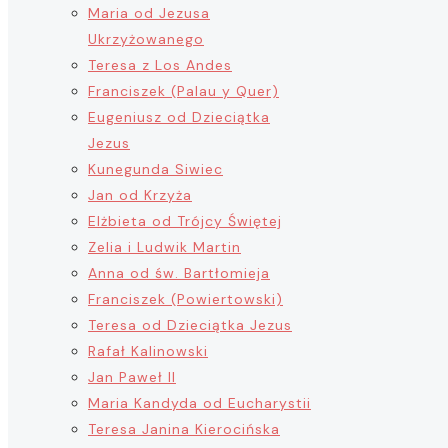
Maria od Jezusa
Ukrzyżowanego
Teresa z Los Andes
Franciszek (Palau y Quer)
Eugeniusz od Dzieciątka
Jezus
Kunegunda Siwiec
Jan od Krzyża
Elżbieta od Trójcy Świętej
Zelia i Ludwik Martin
Anna od św. Bartłomieja
Franciszek (Powiertowski)
Teresa od Dzieciątka Jezus
Rafał Kalinowski
Jan Paweł II
Maria Kandyda od Eucharystii
Teresa Janina Kierocińska