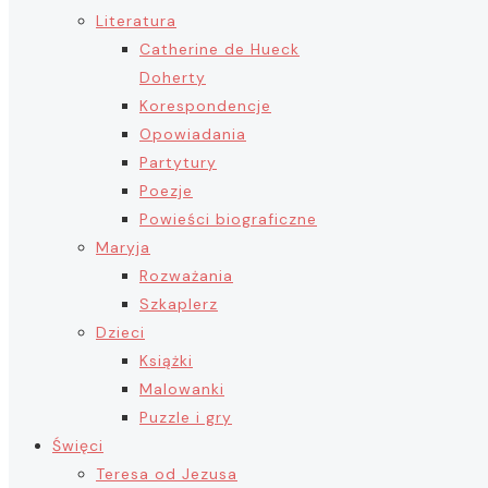
Literatura
Catherine de Hueck
Doherty
Korespondencje
Opowiadania
Partytury
Poezje
Powieści biograficzne
Maryja
Rozważania
Szkaplerz
Dzieci
Książki
Malowanki
Puzzle i gry
Święci
Teresa od Jezusa