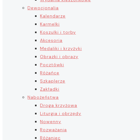
Dewocjonalia
Kalendarze
Karmelki
Koszulki i torby
Akcesoria
Medaliki i krzyżyki
Obrazki i obrazy
Pocztówki
Różańce
Szkaplerze
Zakładki
Nabożeństwa
Droga krzyżowa
Liturgia i obrzędy
Nowenny
Rozważania
Różaniec