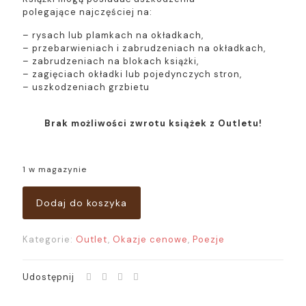
polegające najczęściej na:
– rysach lub plamkach na okładkach,
– przebarwieniach i zabrudzeniach na okładkach,
– zabrudzeniach na blokach książki,
– zagięciach okładki lub pojedynczych stron,
– uszkodzeniach grzbietu
Brak możliwości zwrotu książek z Outletu!
1 w magazynie
Dodaj do koszyka
Kategorie:
Outlet
,
Okazje cenowe
,
Poezje
Udostępnij