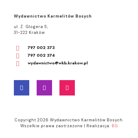
Wydawnictwo Karmelitów Bosych
ul. Z. Glogera 5,
31-222 Kraków
797 002 373
797 002 374
wydawnictwo@wkb.krakow.pl
Copyright 2026 Wydawnictwo Karmelitów Bosych.
Wszelkie prawa zastrzeżone | Realizacja:
BG