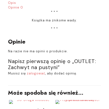
Opis
Opinie
0
* * *
Książka ma znikome wady.
* * *
Opinie
Na razie nie ma opinii o produkcie.
Napisz pierwszą opinię o „OUTLET:
Zachwyt na pustyni”
Musisz się
zalogować
, aby dodać opinię.
Może spodoba się również…