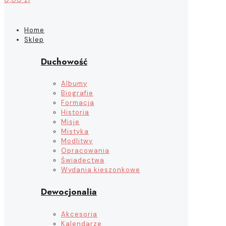
Home
Sklep
Duchowość
Albumy
Biografie
Formacja
Historia
Misje
Mistyka
Modlitwy
Opracowania
Świadectwa
Wydania kieszonkowe
Dewocjonalia
Akcesoria
Kalendarze