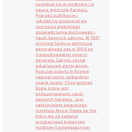
pogłębiał się w modlitwie i w
nauce mistrzów Karmelu.
Poprzez publikacje i
rekolekcje poświęcał się
szerzeniu głębokiego
doświadczenia duchowego i
nauki świętych zakonu. W 1937
otrzymał funkcję definitora
generalnego zaś w 1954 po
niespodziewanej śmierci
generała Zakonu został
wikariuszem generalnym.
Podczas pobytu w Rzymie
napisał swoje najbardziej
znane dzieło: Chcę widzieć
Boga, które jest
podsumowaniem nauki
świętych Karmelu. Jest
założycielem świeckiego
instytutu Notre-Dame de Vie,
który ma za zadanie
przekazywać bogactwo
modlitwy kontemplacyjnej