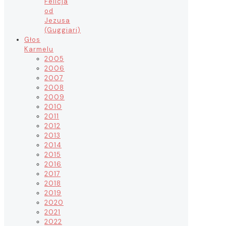
Felicja
od
Jezusa
(Guggiari)
Głos
Karmelu
2005
2006
2007
2008
2009
2010
2011
2012
2013
2014
2015
2016
2017
2018
2019
2020
2021
2022