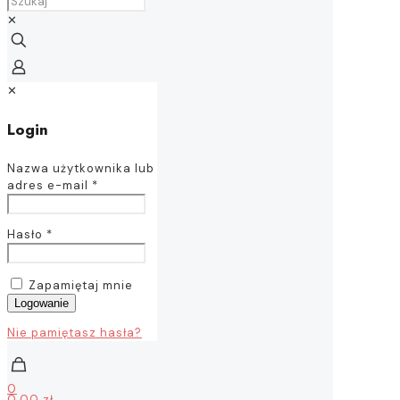
✕
✕
Login
Nazwa użytkownika lub
adres e-mail
*
Hasło
*
Zapamiętaj mnie
Logowanie
Nie pamiętasz hasła?
0
0,00 zł