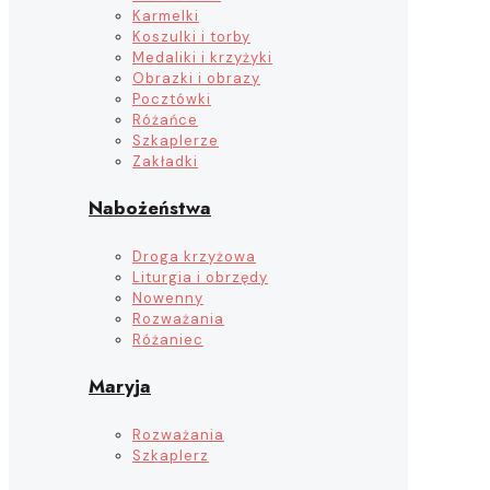
Karmelki
Koszulki i torby
Medaliki i krzyżyki
Obrazki i obrazy
Pocztówki
Różańce
Szkaplerze
Zakładki
Nabożeństwa
Droga krzyżowa
Liturgia i obrzędy
Nowenny
Rozważania
Różaniec
Maryja
Rozważania
Szkaplerz