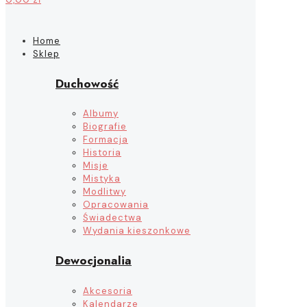
Home
Sklep
Duchowość
Albumy
Biografie
Formacja
Historia
Misje
Mistyka
Modlitwy
Opracowania
Świadectwa
Wydania kieszonkowe
Dewocjonalia
Akcesoria
Kalendarze