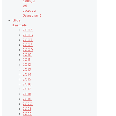
Felicja
od
Jezusa
(Guggiari)
Głos
Karmelu
2005
2006
2007
2008
2009
2010
2011
2012
2013
2014
2015
2016
2017
2018
2019
2020
2021
2022