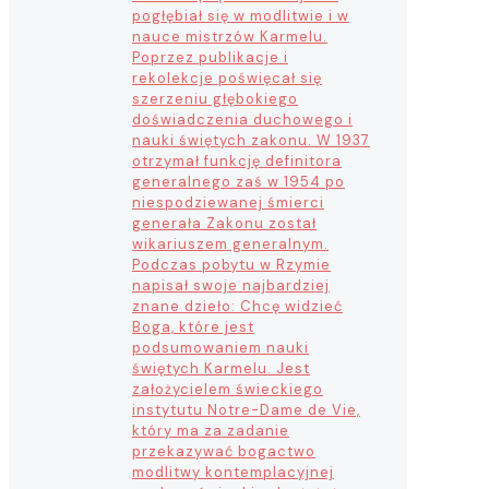
pogłębiał się w modlitwie i w
nauce mistrzów Karmelu.
Poprzez publikacje i
rekolekcje poświęcał się
szerzeniu głębokiego
doświadczenia duchowego i
nauki świętych zakonu. W 1937
otrzymał funkcję definitora
generalnego zaś w 1954 po
niespodziewanej śmierci
generała Zakonu został
wikariuszem generalnym.
Podczas pobytu w Rzymie
napisał swoje najbardziej
znane dzieło: Chcę widzieć
Boga, które jest
podsumowaniem nauki
świętych Karmelu. Jest
założycielem świeckiego
instytutu Notre-Dame de Vie,
który ma za zadanie
przekazywać bogactwo
modlitwy kontemplacyjnej