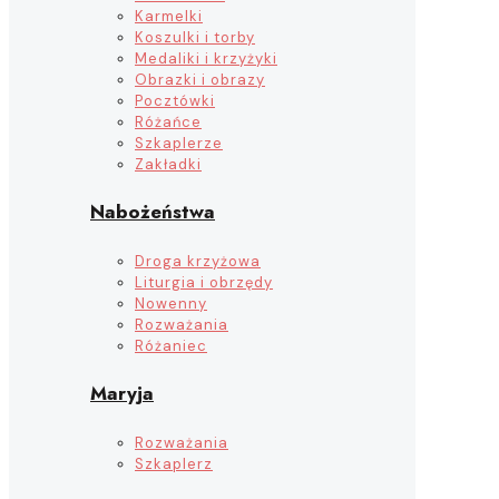
Karmelki
Koszulki i torby
Medaliki i krzyżyki
Obrazki i obrazy
Pocztówki
Różańce
Szkaplerze
Zakładki
Nabożeństwa
Droga krzyżowa
Liturgia i obrzędy
Nowenny
Rozważania
Różaniec
Maryja
Rozważania
Szkaplerz