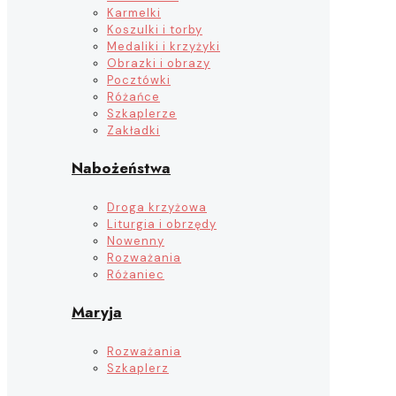
Karmelki
Koszulki i torby
Medaliki i krzyżyki
Obrazki i obrazy
Pocztówki
Różańce
Szkaplerze
Zakładki
Nabożeństwa
Droga krzyżowa
Liturgia i obrzędy
Nowenny
Rozważania
Różaniec
Maryja
Rozważania
Szkaplerz