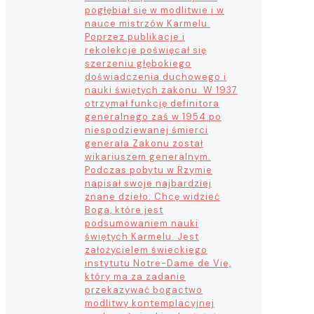
pogłębiał się w modlitwie i w
nauce mistrzów Karmelu.
Poprzez publikacje i
rekolekcje poświęcał się
szerzeniu głębokiego
doświadczenia duchowego i
nauki świętych zakonu. W 1937
otrzymał funkcję definitora
generalnego zaś w 1954 po
niespodziewanej śmierci
generała Zakonu został
wikariuszem generalnym.
Podczas pobytu w Rzymie
napisał swoje najbardziej
znane dzieło: Chcę widzieć
Boga, które jest
podsumowaniem nauki
świętych Karmelu. Jest
założycielem świeckiego
instytutu Notre-Dame de Vie,
który ma za zadanie
przekazywać bogactwo
modlitwy kontemplacyjnej