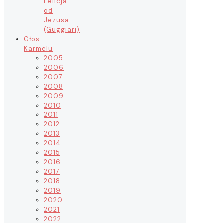
Felicja
od
Jezusa
(Guggiari)
Głos
Karmelu
2005
2006
2007
2008
2009
2010
2011
2012
2013
2014
2015
2016
2017
2018
2019
2020
2021
2022