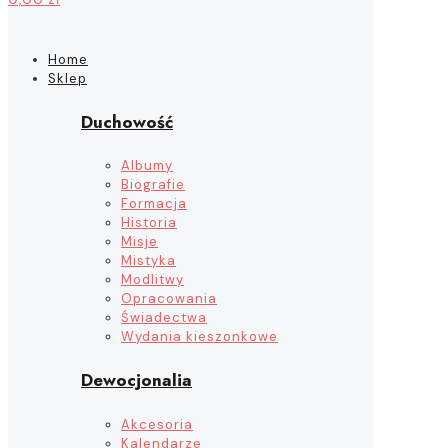
Home
Sklep
Duchowość
Albumy
Biografie
Formacja
Historia
Misje
Mistyka
Modlitwy
Opracowania
Świadectwa
Wydania kieszonkowe
Dewocjonalia
Akcesoria
Kalendarze