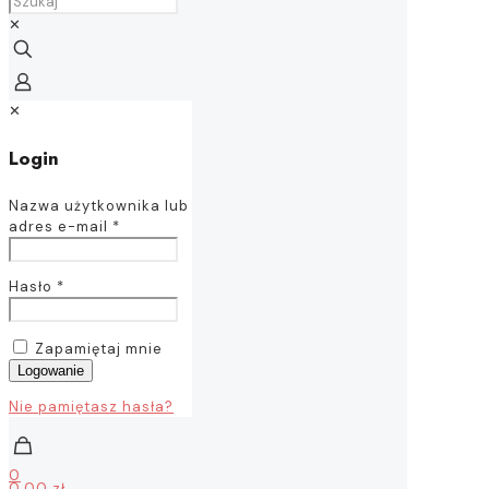
✕
✕
Login
Nazwa użytkownika lub
adres e-mail
*
Hasło
*
Zapamiętaj mnie
Logowanie
Nie pamiętasz hasła?
0
0,00 zł