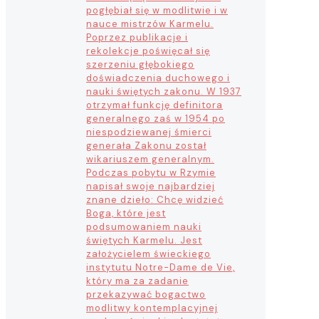
pogłębiał się w modlitwie i w
nauce mistrzów Karmelu.
Poprzez publikacje i
rekolekcje poświęcał się
szerzeniu głębokiego
doświadczenia duchowego i
nauki świętych zakonu. W 1937
otrzymał funkcję definitora
generalnego zaś w 1954 po
niespodziewanej śmierci
generała Zakonu został
wikariuszem generalnym.
Podczas pobytu w Rzymie
napisał swoje najbardziej
znane dzieło: Chcę widzieć
Boga, które jest
podsumowaniem nauki
świętych Karmelu. Jest
założycielem świeckiego
instytutu Notre-Dame de Vie,
który ma za zadanie
przekazywać bogactwo
modlitwy kontemplacyjnej