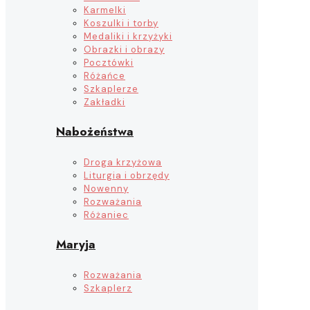
Karmelki
Koszulki i torby
Medaliki i krzyżyki
Obrazki i obrazy
Pocztówki
Różańce
Szkaplerze
Zakładki
Nabożeństwa
Droga krzyżowa
Liturgia i obrzędy
Nowenny
Rozważania
Różaniec
Maryja
Rozważania
Szkaplerz