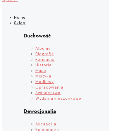
Home
Sklep
Duchowość
Albumy
Biografie
Formacja
Historia
Misje
Mistyka
Modlitwy
Opracowania
Świadectwa
Wydania kieszonkowe
Dewocjonalia
Akcesoria
Kalendarze