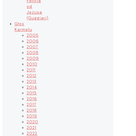
Felicja
od
Jezusa
(Guggiari)
Głos
Karmelu
2005
2006
2007
2008
2009
2010
2011
2012
2013
2014
2015
2016
2017
2018
2019
2020
2021
2022