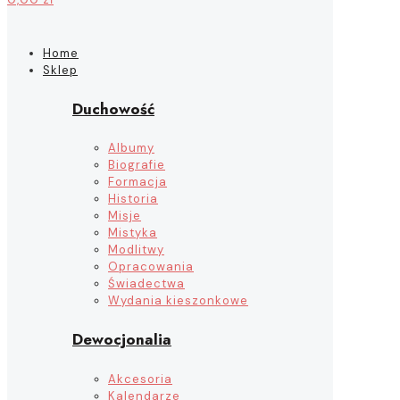
Home
Sklep
Duchowość
Albumy
Biografie
Formacja
Historia
Misje
Mistyka
Modlitwy
Opracowania
Świadectwa
Wydania kieszonkowe
Dewocjonalia
Akcesoria
Kalendarze