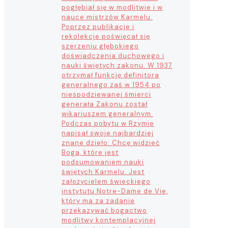
pogłębiał się w modlitwie i w
nauce mistrzów Karmelu.
Poprzez publikacje i
rekolekcje poświęcał się
szerzeniu głębokiego
doświadczenia duchowego i
nauki świętych zakonu. W 1937
otrzymał funkcję definitora
generalnego zaś w 1954 po
niespodziewanej śmierci
generała Zakonu został
wikariuszem generalnym.
Podczas pobytu w Rzymie
napisał swoje najbardziej
znane dzieło: Chcę widzieć
Boga, które jest
podsumowaniem nauki
świętych Karmelu. Jest
założycielem świeckiego
instytutu Notre-Dame de Vie,
który ma za zadanie
przekazywać bogactwo
modlitwy kontemplacyjnej