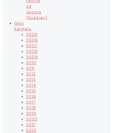
Felicja
od
Jezusa
(Guggiari)
Głos
Karmelu
2005
2006
2007
2008
2009
2010
2011
2012
2013
2014
2015
2016
2017
2018
2019
2020
2021
2022