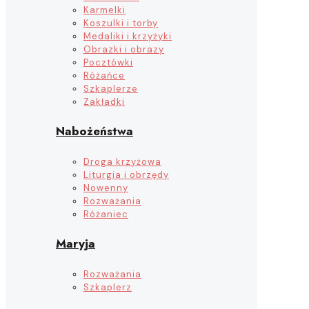
Karmelki
Koszulki i torby
Medaliki i krzyżyki
Obrazki i obrazy
Pocztówki
Różańce
Szkaplerze
Zakładki
Nabożeństwa
Droga krzyżowa
Liturgia i obrzędy
Nowenny
Rozważania
Różaniec
Maryja
Rozważania
Szkaplerz