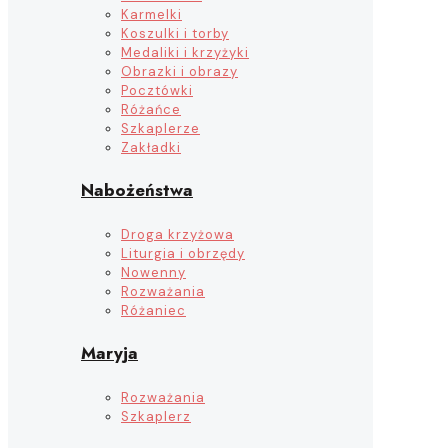
Karmelki
Koszulki i torby
Medaliki i krzyżyki
Obrazki i obrazy
Pocztówki
Różańce
Szkaplerze
Zakładki
Nabożeństwa
Droga krzyżowa
Liturgia i obrzędy
Nowenny
Rozważania
Różaniec
Maryja
Rozważania
Szkaplerz