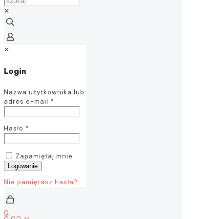
✕
✕
Login
Nazwa użytkownika lub
adres e-mail
*
Hasło
*
Zapamiętaj mnie
Logowanie
Nie pamiętasz hasła?
0
0,00 zł