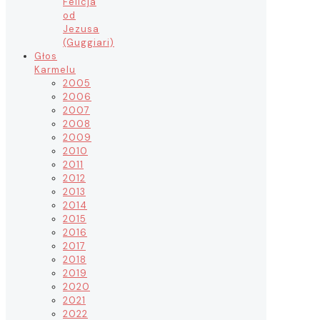
Felicja
od
Jezusa
(Guggiari)
Głos
Karmelu
2005
2006
2007
2008
2009
2010
2011
2012
2013
2014
2015
2016
2017
2018
2019
2020
2021
2022