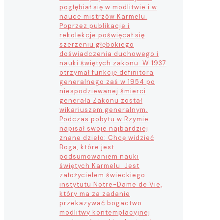
pogłębiał się w modlitwie i w
nauce mistrzów Karmelu.
Poprzez publikacje i
rekolekcje poświęcał się
szerzeniu głębokiego
doświadczenia duchowego i
nauki świętych zakonu. W 1937
otrzymał funkcję definitora
generalnego zaś w 1954 po
niespodziewanej śmierci
generała Zakonu został
wikariuszem generalnym.
Podczas pobytu w Rzymie
napisał swoje najbardziej
znane dzieło: Chcę widzieć
Boga, które jest
podsumowaniem nauki
świętych Karmelu. Jest
założycielem świeckiego
instytutu Notre-Dame de Vie,
który ma za zadanie
przekazywać bogactwo
modlitwy kontemplacyjnej