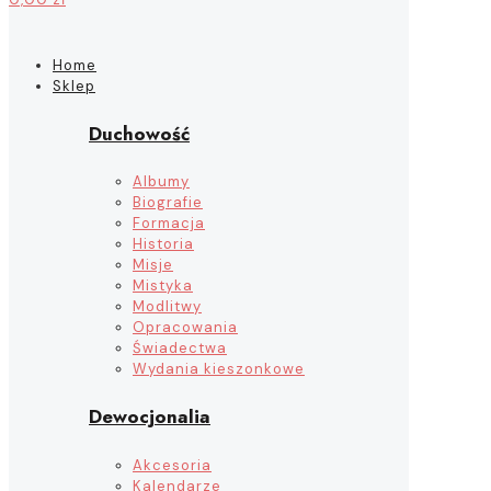
Home
Sklep
Duchowość
Albumy
Biografie
Formacja
Historia
Misje
Mistyka
Modlitwy
Opracowania
Świadectwa
Wydania kieszonkowe
Dewocjonalia
Akcesoria
Kalendarze