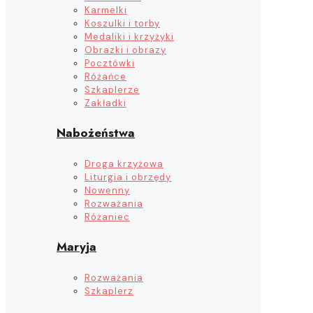
Karmelki
Koszulki i torby
Medaliki i krzyżyki
Obrazki i obrazy
Pocztówki
Różańce
Szkaplerze
Zakładki
Nabożeństwa
Droga krzyżowa
Liturgia i obrzędy
Nowenny
Rozważania
Różaniec
Maryja
Rozważania
Szkaplerz