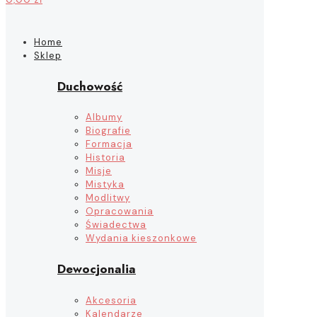
Home
Sklep
Duchowość
Albumy
Biografie
Formacja
Historia
Misje
Mistyka
Modlitwy
Opracowania
Świadectwa
Wydania kieszonkowe
Dewocjonalia
Akcesoria
Kalendarze