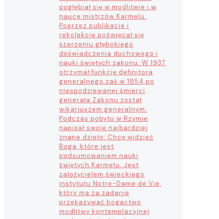
pogłębiał się w modlitwie i w
nauce mistrzów Karmelu.
Poprzez publikacje i
rekolekcje poświęcał się
szerzeniu głębokiego
doświadczenia duchowego i
nauki świętych zakonu. W 1937
otrzymał funkcję definitora
generalnego zaś w 1954 po
niespodziewanej śmierci
generała Zakonu został
wikariuszem generalnym.
Podczas pobytu w Rzymie
napisał swoje najbardziej
znane dzieło: Chcę widzieć
Boga, które jest
podsumowaniem nauki
świętych Karmelu. Jest
założycielem świeckiego
instytutu Notre-Dame de Vie,
który ma za zadanie
przekazywać bogactwo
modlitwy kontemplacyjnej