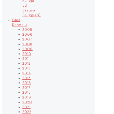
Felicja
od
Jezusa
(Guggiari)
Głos
Karmelu
2005
2006
2007
2008
2009
2010
2011
2012
2013
2014
2015
2016
2017
2018
2019
2020
2021
2022