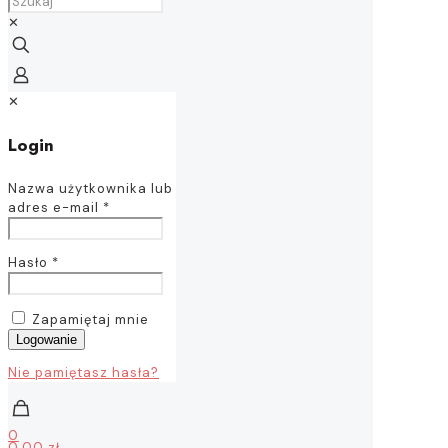
✕
✕
Login
Nazwa użytkownika lub
adres e-mail
*
Hasło
*
Zapamiętaj mnie
Logowanie
Nie pamiętasz hasła?
0
0,00 zł