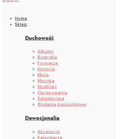
Home
Sklep
Duchowość
Albumy
Biografie
Formacja
Historia
Misje
Mistyka
Modlitwy
Opracowania
Świadectwa
Wydania kieszonkowe
Dewocjonalia
Akcesoria
Kalendarze