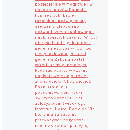
pogłębiał się w modlitwie i w
nauce mistrzów Karmelu.
Poprzez publikacje i
rekolekcje poświęcał się
szerzeniu głębokiego
doświadczenia duchowego i
nauki świętych zakonu. W 1937
otrzymał funkcję definitora
generalnego zaś w 1954 po
niespodziewanej śmierci
generała Zakonu został
wikariuszem generalnym.
Podczas pobytu w Rzymie
napisał swoje najbardziej
znane dzieło: Chcę widzieć
Boga, które jest
podsumowaniem nauki
świętych Karmelu. Jest
założycielem świeckiego
instytutu Notre-Dame de Vie,
który ma za zadanie
przekazywać bogactwo
modlitwy kontemplacyjnej