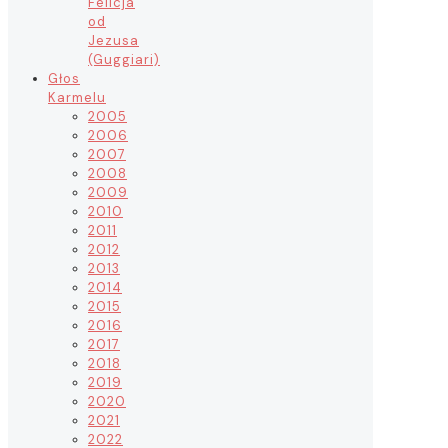
Felicja
od
Jezusa
(Guggiari)
Głos
Karmelu
2005
2006
2007
2008
2009
2010
2011
2012
2013
2014
2015
2016
2017
2018
2019
2020
2021
2022