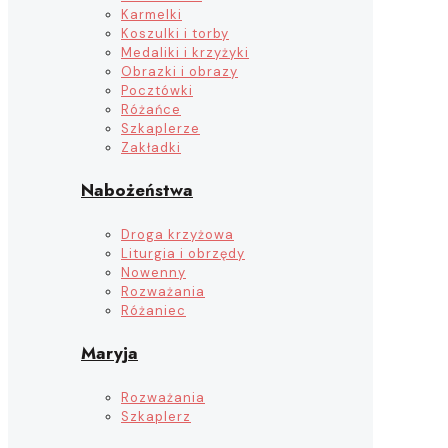
Karmelki
Koszulki i torby
Medaliki i krzyżyki
Obrazki i obrazy
Pocztówki
Różańce
Szkaplerze
Zakładki
Nabożeństwa
Droga krzyżowa
Liturgia i obrzędy
Nowenny
Rozważania
Różaniec
Maryja
Rozważania
Szkaplerz