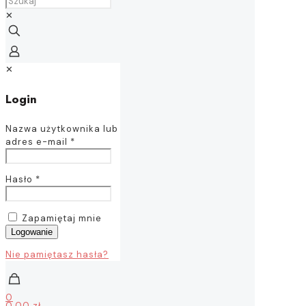
✕
✕
Login
Nazwa użytkownika lub
adres e-mail
*
Hasło
*
Zapamiętaj mnie
Logowanie
Nie pamiętasz hasła?
0
0,00 zł