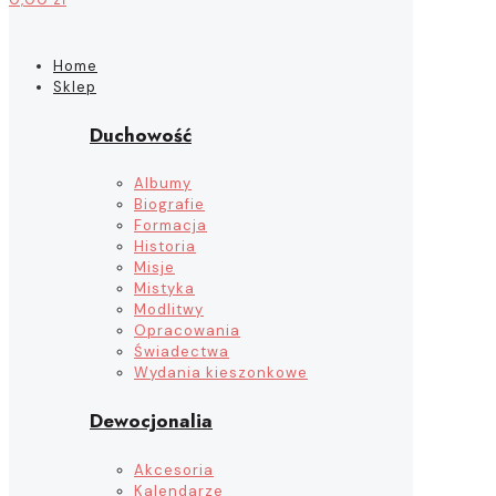
Home
Sklep
Duchowość
Albumy
Biografie
Formacja
Historia
Misje
Mistyka
Modlitwy
Opracowania
Świadectwa
Wydania kieszonkowe
Dewocjonalia
Akcesoria
Kalendarze