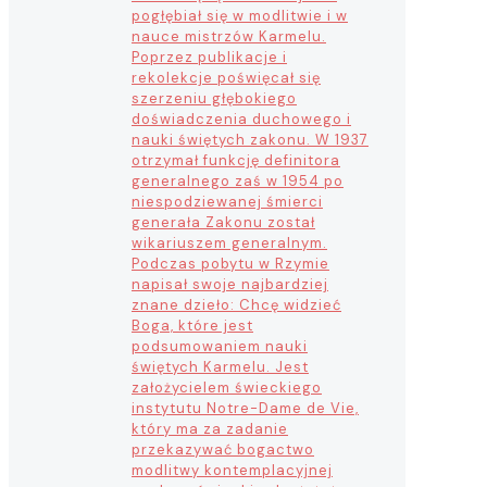
pogłębiał się w modlitwie i w
nauce mistrzów Karmelu.
Poprzez publikacje i
rekolekcje poświęcał się
szerzeniu głębokiego
doświadczenia duchowego i
nauki świętych zakonu. W 1937
otrzymał funkcję definitora
generalnego zaś w 1954 po
niespodziewanej śmierci
generała Zakonu został
wikariuszem generalnym.
Podczas pobytu w Rzymie
napisał swoje najbardziej
znane dzieło: Chcę widzieć
Boga, które jest
podsumowaniem nauki
świętych Karmelu. Jest
założycielem świeckiego
instytutu Notre-Dame de Vie,
który ma za zadanie
przekazywać bogactwo
modlitwy kontemplacyjnej