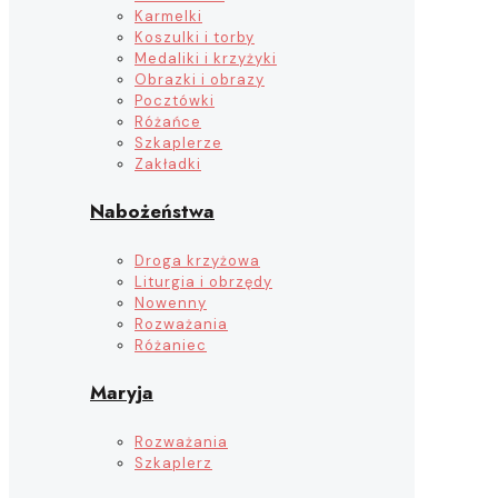
Karmelki
Koszulki i torby
Medaliki i krzyżyki
Obrazki i obrazy
Pocztówki
Różańce
Szkaplerze
Zakładki
Nabożeństwa
Droga krzyżowa
Liturgia i obrzędy
Nowenny
Rozważania
Różaniec
Maryja
Rozważania
Szkaplerz