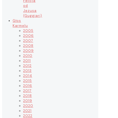
Felicja
od
Jezusa
(Guggiari)
Głos
Karmelu
2005
2006
2007
2008
2009
2010
2011
2012
2013
2014
2015
2016
2017
2018
2019
2020
2021
2022