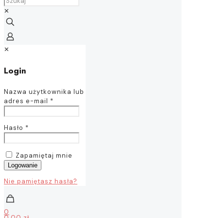
✕
✕
Login
Nazwa użytkownika lub
adres e-mail
*
Hasło
*
Zapamiętaj mnie
Logowanie
Nie pamiętasz hasła?
0
0,00 zł