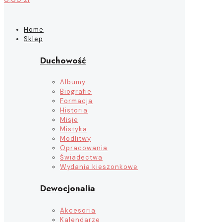
Home
Sklep
Duchowość
Albumy
Biografie
Formacja
Historia
Misje
Mistyka
Modlitwy
Opracowania
Świadectwa
Wydania kieszonkowe
Dewocjonalia
Akcesoria
Kalendarze