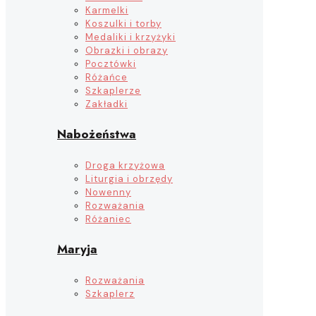
Karmelki
Koszulki i torby
Medaliki i krzyżyki
Obrazki i obrazy
Pocztówki
Różańce
Szkaplerze
Zakładki
Nabożeństwa
Droga krzyżowa
Liturgia i obrzędy
Nowenny
Rozważania
Różaniec
Maryja
Rozważania
Szkaplerz