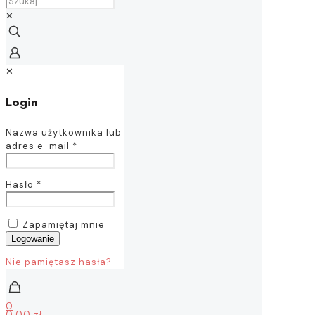
✕
✕
Login
Nazwa użytkownika lub
adres e-mail
*
Hasło
*
Zapamiętaj mnie
Logowanie
Nie pamiętasz hasła?
0
0,00 zł