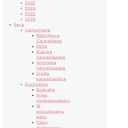
2023
2024
2025
2026
Serie
Carmelitana
Bibliotheca
Carmelitana
ESGA
Klasyka
karmelitańska
Antologia
karmelitańska
Źródła
karmelitańskie
Duchowość
Biografia
Drogi
niedoskonałości
W
poszukiwaniu
pełni
Filary
duchowości