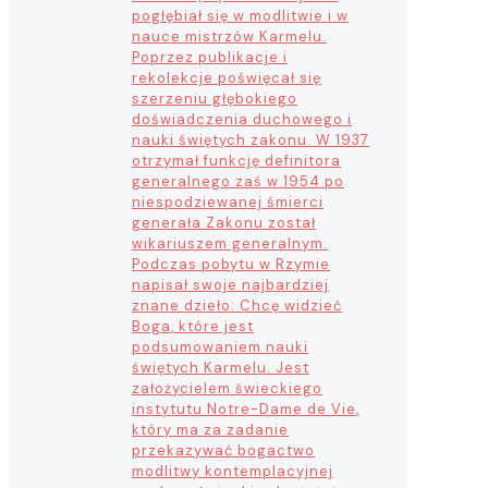
pogłębiał się w modlitwie i w
nauce mistrzów Karmelu.
Poprzez publikacje i
rekolekcje poświęcał się
szerzeniu głębokiego
doświadczenia duchowego i
nauki świętych zakonu. W 1937
otrzymał funkcję definitora
generalnego zaś w 1954 po
niespodziewanej śmierci
generała Zakonu został
wikariuszem generalnym.
Podczas pobytu w Rzymie
napisał swoje najbardziej
znane dzieło: Chcę widzieć
Boga, które jest
podsumowaniem nauki
świętych Karmelu. Jest
założycielem świeckiego
instytutu Notre-Dame de Vie,
który ma za zadanie
przekazywać bogactwo
modlitwy kontemplacyjnej