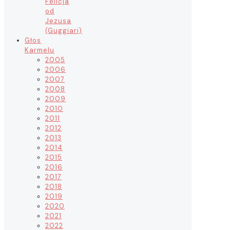
Felicja
od
Jezusa
(Guggiari)
Głos
Karmelu
2005
2006
2007
2008
2009
2010
2011
2012
2013
2014
2015
2016
2017
2018
2019
2020
2021
2022