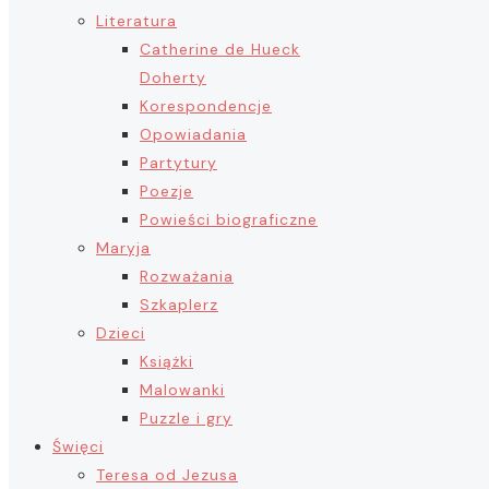
Literatura
Catherine de Hueck
Doherty
Korespondencje
Opowiadania
Partytury
Poezje
Powieści biograficzne
Maryja
Rozważania
Szkaplerz
Dzieci
Książki
Malowanki
Puzzle i gry
Święci
Teresa od Jezusa