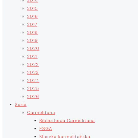
2014
2015
2016
2017
2018
2019
2020
2021
2022
2023
2024
2025
2026
Serie
Carmelitana
Bibliotheca Carmelitana
ESGA
Klasyka karmelitańska