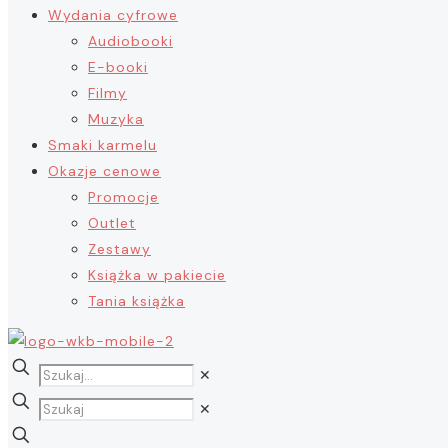
Wydania cyfrowe
Audiobooki
E-booki
Filmy
Muzyka
Smaki karmelu
Okazje cenowe
Promocje
Outlet
Zestawy
Książka w pakiecie
Tania książka
✕
✕