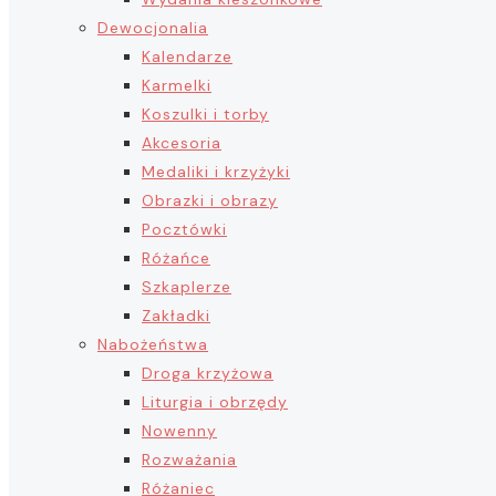
Dewocjonalia
Kalendarze
Karmelki
Koszulki i torby
Akcesoria
Medaliki i krzyżyki
Obrazki i obrazy
Pocztówki
Różańce
Szkaplerze
Zakładki
Nabożeństwa
Droga krzyżowa
Liturgia i obrzędy
Nowenny
Rozważania
Różaniec