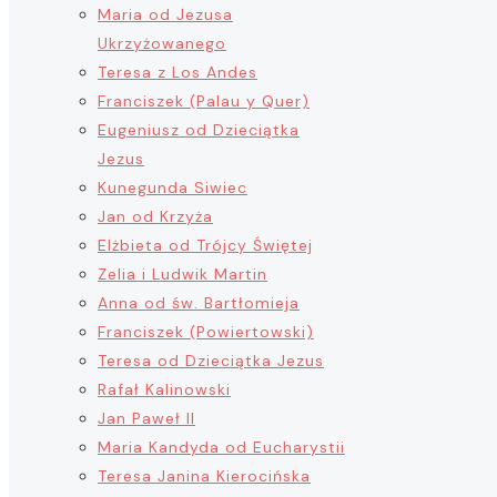
Maria od Jezusa
Ukrzyżowanego
Teresa z Los Andes
Franciszek (Palau y Quer)
Eugeniusz od Dzieciątka
Jezus
Kunegunda Siwiec
Jan od Krzyża
Elżbieta od Trójcy Świętej
Zelia i Ludwik Martin
Anna od św. Bartłomieja
Franciszek (Powiertowski)
Teresa od Dzieciątka Jezus
Rafał Kalinowski
Jan Paweł II
Maria Kandyda od Eucharystii
Teresa Janina Kierocińska