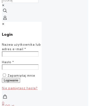
✕
✕
Login
Nazwa użytkownika lub
adres e-mail
*
Hasło
*
Zapamiętaj mnie
Logowanie
Nie pamiętasz hasła?
0
0,00 zł