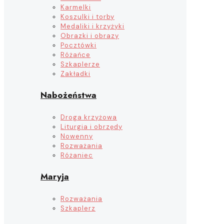
Karmelki
Koszulki i torby
Medaliki i krzyżyki
Obrazki i obrazy
Pocztówki
Różańce
Szkaplerze
Zakładki
Nabożeństwa
Droga krzyżowa
Liturgia i obrzędy
Nowenny
Rozważania
Różaniec
Maryja
Rozważania
Szkaplerz