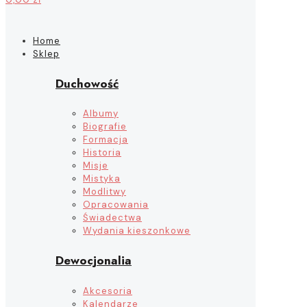
Home
Sklep
Duchowość
Albumy
Biografie
Formacja
Historia
Misje
Mistyka
Modlitwy
Opracowania
Świadectwa
Wydania kieszonkowe
Dewocjonalia
Akcesoria
Kalendarze