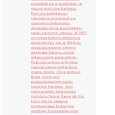
pogłębiał się w modlitwie i w
nauce mistrzów Karmelu.
Poprzez publikacje i
rekolekcje poświęcał się
szerzeniu głębokiego
doświadczenia duchowego i
nauki świętych zakonu. W 1937
otrzymał funkcję definitora
generalnego zaś w 1954 po
niespodziewanej śmierci
generała Zakonu został
wikariuszem generalnym.
Podczas pobytu w Rzymie
napisał swoje najbardziej
znane dzieło: Chcę widzieć
Boga, które jest
podsumowaniem nauki
świętych Karmelu. Jest
założycielem świeckiego
instytutu Notre-Dame de Vie,
który ma za zadanie
przekazywać bogactwo
modlitwy kontemplacyjnej