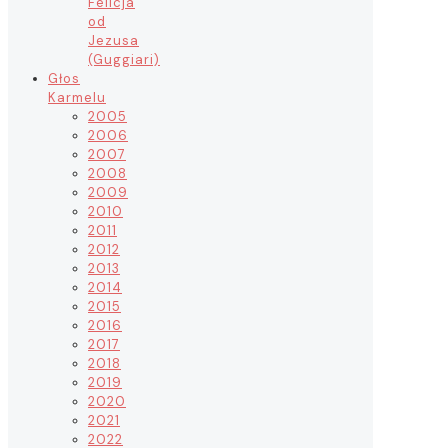
Felicja
od
Jezusa
(Guggiari)
Głos
Karmelu
2005
2006
2007
2008
2009
2010
2011
2012
2013
2014
2015
2016
2017
2018
2019
2020
2021
2022