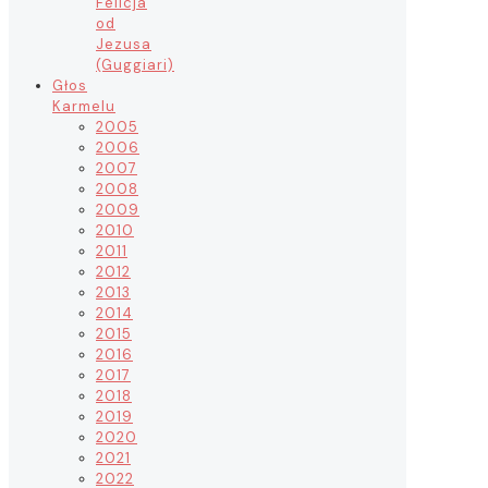
Felicja
od
Jezusa
(Guggiari)
Głos
Karmelu
2005
2006
2007
2008
2009
2010
2011
2012
2013
2014
2015
2016
2017
2018
2019
2020
2021
2022