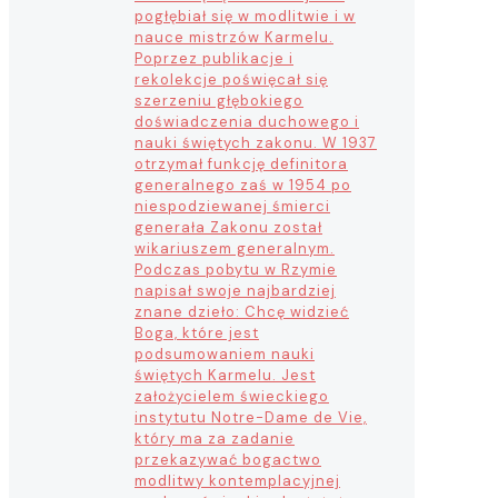
pogłębiał się w modlitwie i w
nauce mistrzów Karmelu.
Poprzez publikacje i
rekolekcje poświęcał się
szerzeniu głębokiego
doświadczenia duchowego i
nauki świętych zakonu. W 1937
otrzymał funkcję definitora
generalnego zaś w 1954 po
niespodziewanej śmierci
generała Zakonu został
wikariuszem generalnym.
Podczas pobytu w Rzymie
napisał swoje najbardziej
znane dzieło: Chcę widzieć
Boga, które jest
podsumowaniem nauki
świętych Karmelu. Jest
założycielem świeckiego
instytutu Notre-Dame de Vie,
który ma za zadanie
przekazywać bogactwo
modlitwy kontemplacyjnej