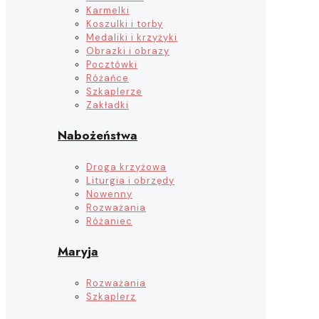
Karmelki
Koszulki i torby
Medaliki i krzyżyki
Obrazki i obrazy
Pocztówki
Różańce
Szkaplerze
Zakładki
Nabożeństwa
Droga krzyżowa
Liturgia i obrzędy
Nowenny
Rozważania
Różaniec
Maryja
Rozważania
Szkaplerz