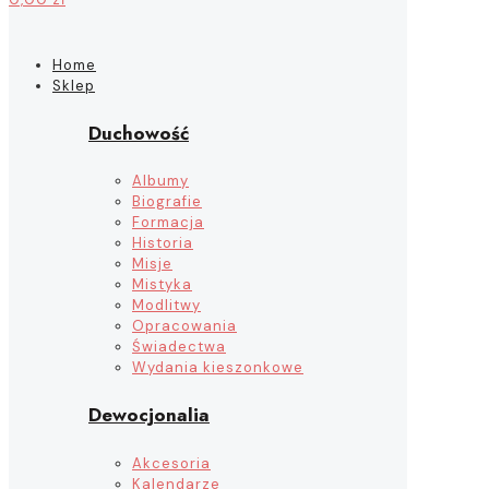
Home
Sklep
Duchowość
Albumy
Biografie
Formacja
Historia
Misje
Mistyka
Modlitwy
Opracowania
Świadectwa
Wydania kieszonkowe
Dewocjonalia
Akcesoria
Kalendarze