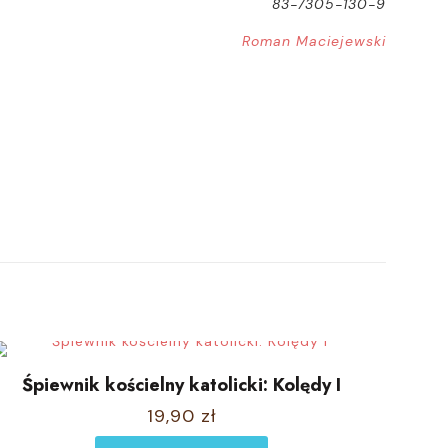
83-7305-130-9
Roman Maciejewski
Śpiewnik kościelny katolicki: Kolędy I
19,90
zł