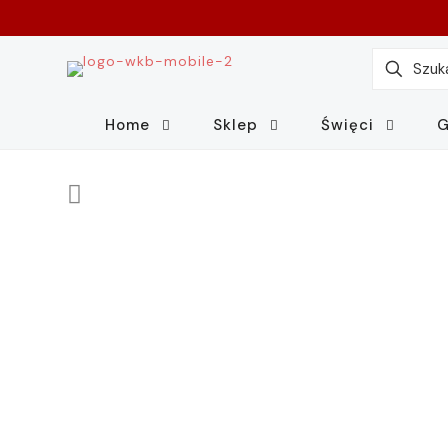
Home
Sklep
Święci
G