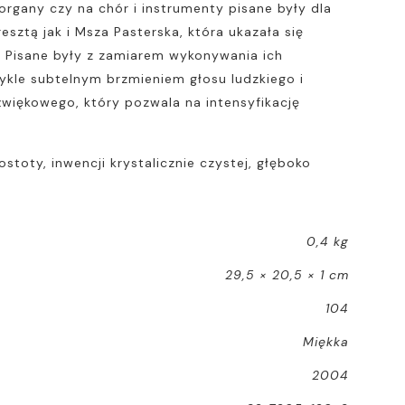
rgany czy na chór i instrumenty pisane były dla
ztą jak i Msza Pasterska, która ukazała się
h. Pisane były z zamiarem wykonywania ich
ykle subtelnym brzmieniem głosu ludzkiego i
więkowego, który pozwala na intensyfikację
stoty, inwencji krystalicznie czystej, głęboko
0,4 kg
29,5 × 20,5 × 1 cm
104
Miękka
2004