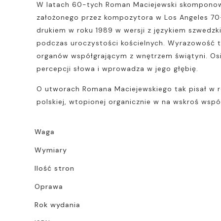
W latach 60-tych Roman Maciejewski skomponował 
założonego przez kompozytora w Los Angeles 70-
drukiem w roku 1989 w wersji z językiem szwedzk
podczas uroczystości kościelnych. Wyrazowość te
organów współgrającym z wnętrzem świątyni. Osi
percepcji słowa i wprowadza w jego głębię.
O utworach Romana Maciejewskiego tak pisał w roku
polskiej, wtopionej organicznie w na wskroś wspó
Waga
Wymiary
Ilość stron
Oprawa
Rok wydania