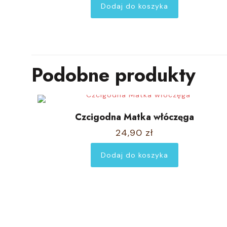
Dodaj do koszyka
Podobne produkty
Czcigodna Matka włóczęga
24,90
zł
Dodaj do koszyka