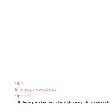
Opis
Informacje dodatkowe
Opinie
0
Kolędy polskie na czterogłosowy chór żeński lu