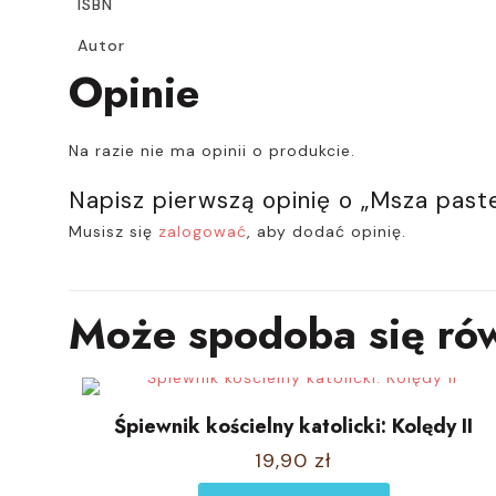
ISBN
Autor
Opinie
Na razie nie ma opinii o produkcie.
Napisz pierwszą opinię o „Msza paste
Musisz się
zalogować
, aby dodać opinię.
Może spodoba się ró
Śpiewnik kościelny katolicki: Kolędy II
19,90
zł