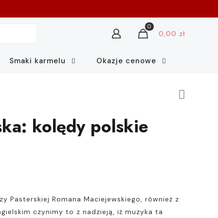
0
0,00 zł
Smaki karmelu
Okazje cenowe
ka: kolędy polskie
zy Pasterskiej Romana Maciejewskiego, również z
gielskim czynimy to z nadzieją, iż muzyka ta