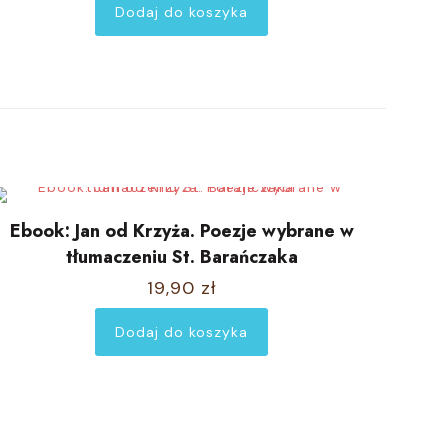
Dodaj do koszyka
Ebook: Jan od Krzyża. Poezje wybrane w
tłumaczeniu St. Barańczaka
19,90
zł
Dodaj do koszyka