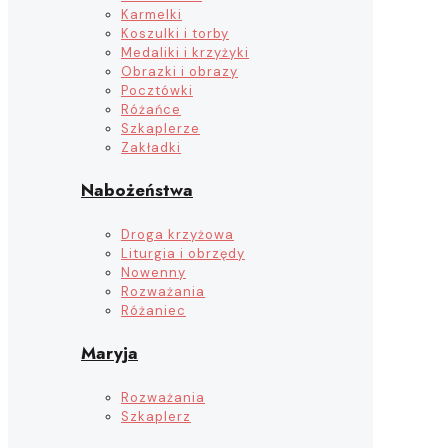
Karmelki
Koszulki i torby
Medaliki i krzyżyki
Obrazki i obrazy
Pocztówki
Różańce
Szkaplerze
Zakładki
Nabożeństwa
Droga krzyżowa
Liturgia i obrzędy
Nowenny
Rozważania
Różaniec
Maryja
Rozważania
Szkaplerz