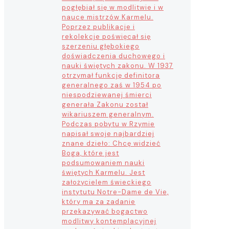
pogłębiał się w modlitwie i w
nauce mistrzów Karmelu.
Poprzez publikacje i
rekolekcje poświęcał się
szerzeniu głębokiego
doświadczenia duchowego i
nauki świętych zakonu. W 1937
otrzymał funkcję definitora
generalnego zaś w 1954 po
niespodziewanej śmierci
generała Zakonu został
wikariuszem generalnym.
Podczas pobytu w Rzymie
napisał swoje najbardziej
znane dzieło: Chcę widzieć
Boga, które jest
podsumowaniem nauki
świętych Karmelu. Jest
założycielem świeckiego
instytutu Notre-Dame de Vie,
który ma za zadanie
przekazywać bogactwo
modlitwy kontemplacyjnej