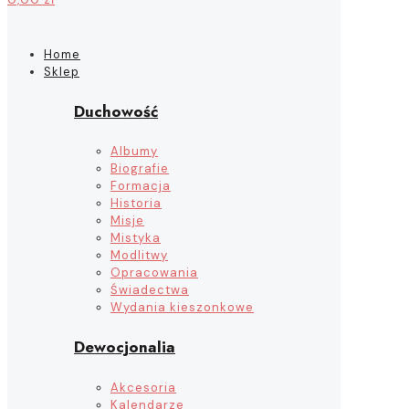
Home
Sklep
Duchowość
Albumy
Biografie
Formacja
Historia
Misje
Mistyka
Modlitwy
Opracowania
Świadectwa
Wydania kieszonkowe
Dewocjonalia
Akcesoria
Kalendarze