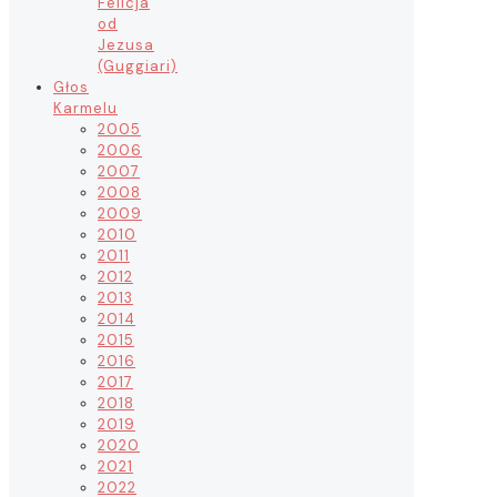
Felicja
od
Jezusa
(Guggiari)
Głos
Karmelu
2005
2006
2007
2008
2009
2010
2011
2012
2013
2014
2015
2016
2017
2018
2019
2020
2021
2022