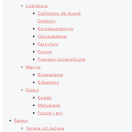
Literatura
Catherine de Hueck
Doherty
Korespondencje
Opowiadania
Partytury
Poezje
Powieści biograficzne
Maryja
Rozważania
Szkaplerz
Dzieci
Książki
Malowanki
Puzzle i gry
Święci
Teresa od Jezusa