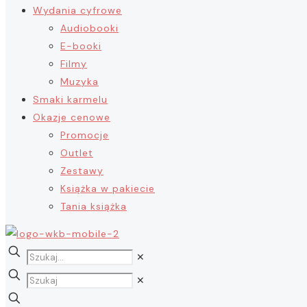
Wydania cyfrowe
Audiobooki
E-booki
Filmy
Muzyka
Smaki karmelu
Okazje cenowe
Promocje
Outlet
Zestawy
Książka w pakiecie
Tania książka
✕
✕