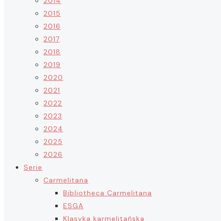
2014
2015
2016
2017
2018
2019
2020
2021
2022
2023
2024
2025
2026
Serie
Carmelitana
Bibliotheca Carmelitana
ESGA
Klasyka karmelitańska