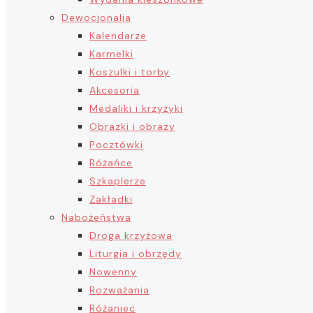
Dewocjonalia
Kalendarze
Karmelki
Koszulki i torby
Akcesoria
Medaliki i krzyżyki
Obrazki i obrazy
Pocztówki
Różańce
Szkaplerze
Zakładki
Nabożeństwa
Droga krzyżowa
Liturgia i obrzędy
Nowenny
Rozważania
Różaniec