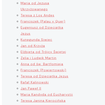
Maria od Jezusa
Ukrzyżowanego
Teresa z Los Andes
Franciszek (Palau y Quer)
Eugeniusz od Dzieciątka
Jezus
Kunegunda Siwiec
Jan od Krzyża
Elżbieta od Trójcy Świętej
Zelia i Ludwik Martin
Anna od św. Bartłomieja
Franciszek (Powiertowski)
Teresa od Dzieciątka Jezus
Rafał Kalinowski
Jan Paweł II
Maria Kandyda od Eucharystii
Teresa Janina Kierocińska