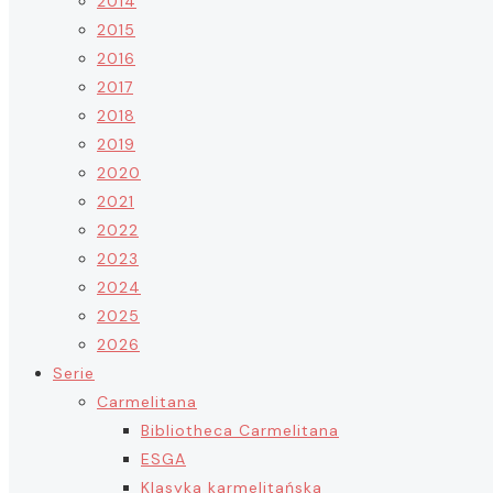
2014
2015
2016
2017
2018
2019
2020
2021
2022
2023
2024
2025
2026
Serie
Carmelitana
Bibliotheca Carmelitana
ESGA
Klasyka karmelitańska