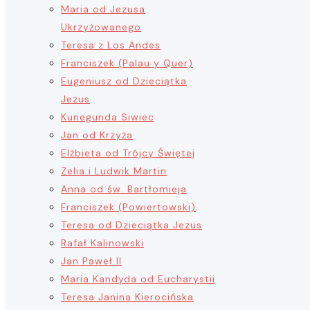
Maria od Jezusa
Ukrzyżowanego
Teresa z Los Andes
Franciszek (Palau y Quer)
Eugeniusz od Dzieciątka
Jezus
Kunegunda Siwiec
Jan od Krzyża
Elżbieta od Trójcy Świętej
Zelia i Ludwik Martin
Anna od św. Bartłomieja
Franciszek (Powiertowski)
Teresa od Dzieciątka Jezus
Rafał Kalinowski
Jan Paweł II
Maria Kandyda od Eucharystii
Teresa Janina Kierocińska