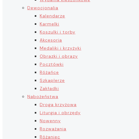
Dewocjonalia
Kalendarze
Karmelki
Koszulki i torby
Akcesoria
Medaliki i krzyżyki
Obrazki i obrazy
Pocztówki
Różańce
Szkaplerze
Zakładki
Nabożeństwa
Droga krzyżowa
Liturgia i obrzędy
Nowenny
Rozważania
Różaniec