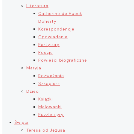
Literatura
Catherine de Hueck
Doherty
Korespondencje
Opowiadania
Partytury
Poezje
Powieści biograficzne
Maryja
Rozważania
Szkaplerz
Dzieci
Książki
Malowanki
Puzzle i gry
Święci
Teresa od Jezusa