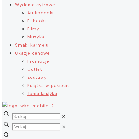
Wydania cyfrowe
Audiobooki
E-booki
Filmy
Muzyka
Smaki karmelu
Okazje cenowe
Promocje
Outlet
Zestawy
Książka w pakiecie
Tania książka
✕
✕