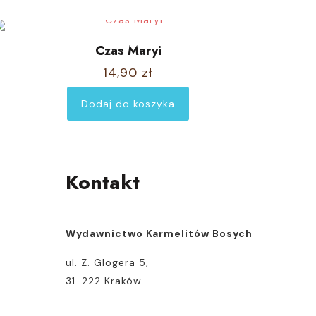
Czas Maryi
14,90
zł
Dodaj do koszyka
Kontakt
Wydawnictwo Karmelitów Bosych
ul. Z. Glogera 5,
31-222 Kraków