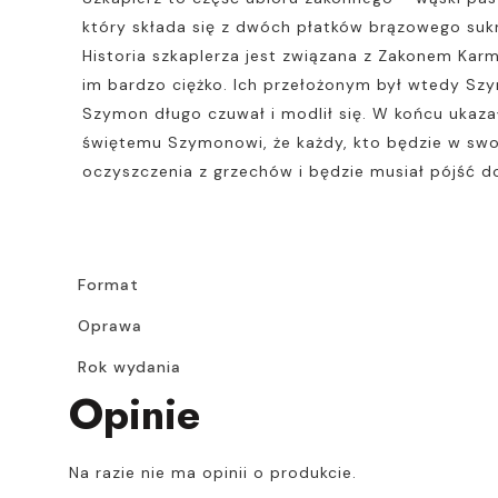
który składa się z dwóch płatków brązowego suk
Historia szkaplerza jest związana z Zakonem Karm
im bardzo ciężko. Ich przełożonym był wtedy Szym
Szymon długo czuwał i modlił się. W końcu ukazał
świętemu Szymonowi, że każdy, kto będzie w swoim 
oczyszczenia z grzechów i będzie musiał pójść d
Format
Oprawa
Rok wydania
Opinie
Na razie nie ma opinii o produkcie.