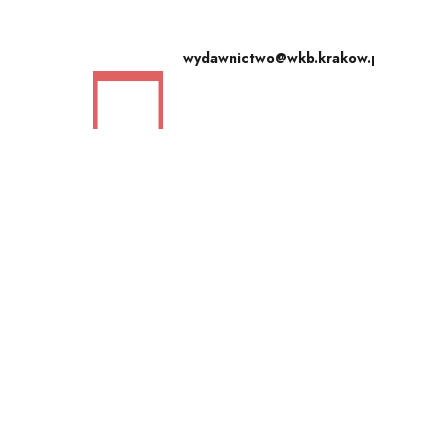
wydawnictwo@wkb.krakow.pl