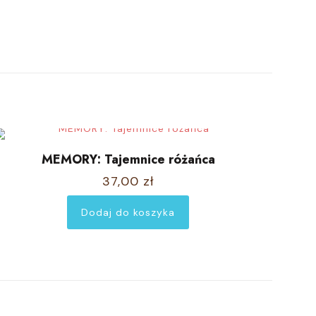
MEMORY: Tajemnice różańca
37,00
zł
Dodaj do koszyka