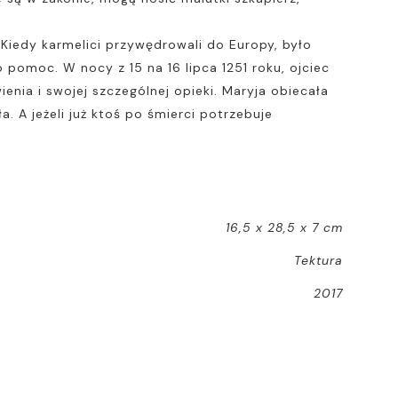
 Kiedy karmelici przywędrowali do Europy, było
 pomoc. W nocy z 15 na 16 lipca 1251 roku, ojciec
enia i swojej szczególnej opieki. Maryja obiecała
a. A jeżeli już ktoś po śmierci potrzebuje
16,5 x 28,5 x 7 cm
Tektura
2017