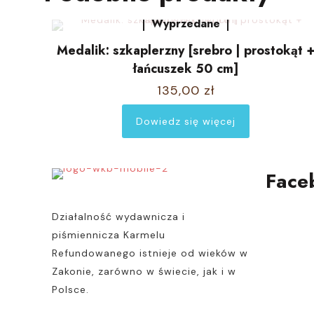
Wyprzedane
Medalik: szkaplerzny [srebro | prostokąt 
łańcuszek 50 cm]
135,00
zł
Dowiedz się więcej
Face
Działalność wydawnicza i
piśmiennicza Karmelu
Refundowanego istnieje od wieków w
Zakonie, zarówno w świecie, jak i w
Polsce.