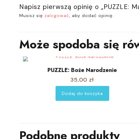
Napisz pierwszą opinię o „PUZZLE: M
Musisz się
zalogować
, aby dodać opinię.
Może spodoba się ró
PUZZLE: Boże Narodzenie
35,00
zł
Dodaj do koszyka
Podobne produkty