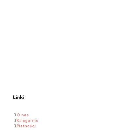
Linki
O nas
Księgarnie
Płatności