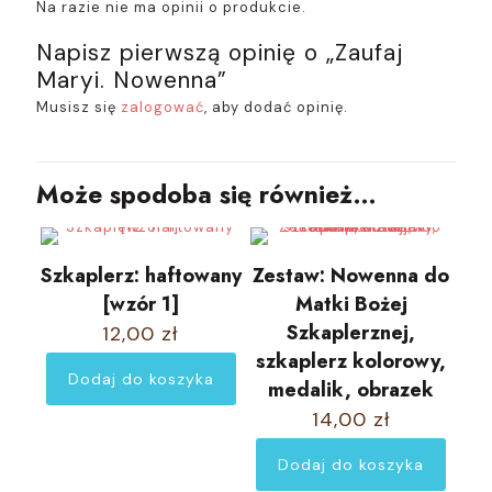
Na razie nie ma opinii o produkcie.
Napisz pierwszą opinię o „Zaufaj
Maryi. Nowenna”
Musisz się
zalogować
, aby dodać opinię.
Może spodoba się również…
Szkaplerz: haftowany
Zestaw: Nowenna do
[wzór 1]
Matki Bożej
Szkaplerznej,
12,00
zł
szkaplerz kolorowy,
Dodaj do koszyka
medalik, obrazek
14,00
zł
Dodaj do koszyka