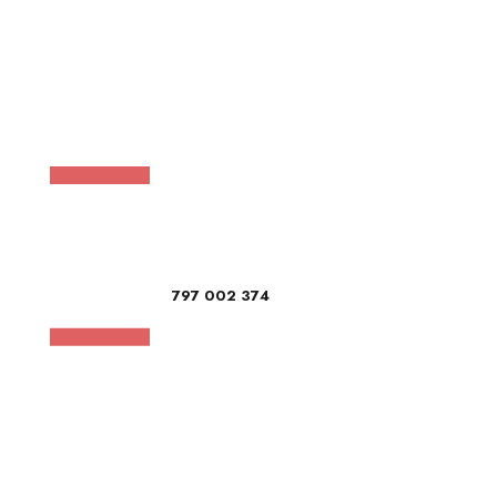
797 002 374