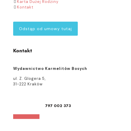
Karta Dużej Rodziny
Kontakt
Odstąp od umowy tutaj
Kontakt
Wydawnictwo Karmelitów Bosych
ul. Z. Glogera 5,
31-222 Kraków
797 002 373