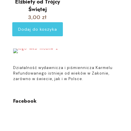
Elżbiety od Trójcy
Świętej
3,00
zł
Dodaj do koszyka
Działalność wydawnicza i piśmiennicza Karmelu
Refundowanego istnieje od wieków w Zakonie,
zarówno w świecie, jak i w Polsce.
Facebook