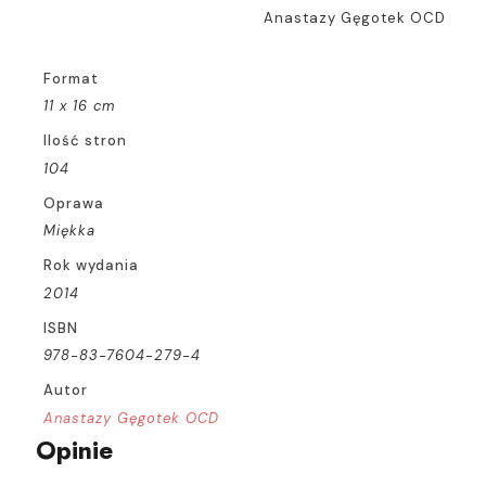
Anastazy Gęgotek OCD
Format
11 x 16 cm
Ilość stron
104
Oprawa
Miękka
Rok wydania
2014
ISBN
978-83-7604-279-4
Autor
Anastazy Gęgotek OCD
Opinie