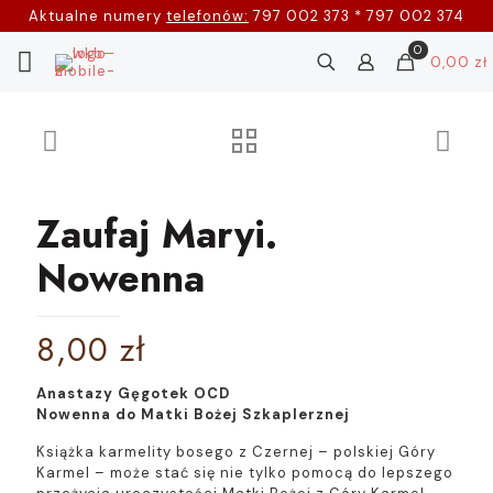
Aktualne numery
telefonów:
797 002 373 * 797 002 374
0
0,00 zł
Zaufaj Maryi.
Nowenna
8,00
zł
Anastazy Gęgotek OCD
Nowenna do Matki Bożej Szkaplerznej
Książka karmelity bosego z Czernej – polskiej Góry
Karmel – może stać się nie tylko pomocą do lepszego