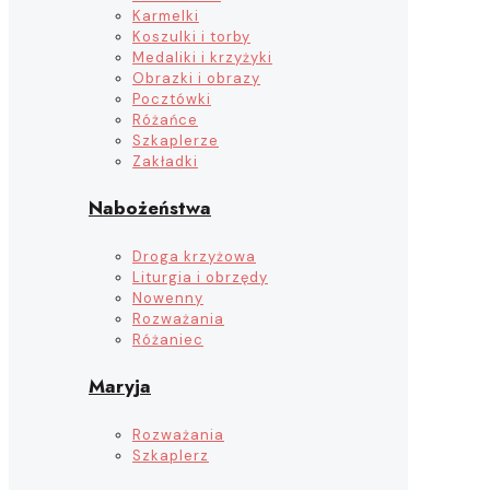
Karmelki
Koszulki i torby
Medaliki i krzyżyki
Obrazki i obrazy
Pocztówki
Różańce
Szkaplerze
Zakładki
Nabożeństwa
Droga krzyżowa
Liturgia i obrzędy
Nowenny
Rozważania
Różaniec
Maryja
Rozważania
Szkaplerz