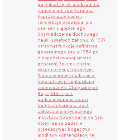
pogłębiał się w modlitwie i w
nauce mistrzów Karmelu.
Poprzez publikacje i
rekolekcje poświęcał się
szerzeniu głębokiego
doświadczenia duchowego i
nauki świętych zakonu. W 1937
otrzymał funkcję definitora
generalnego zaś w 1954 po
niespodziewanej śmierci
generała Zakonu został
wikariuszem generalnym.
Podczas pobytu w Rzymie
napisał swoje najbardziej
znane dzieło: Chcę widzieć
Boga, które jest
podsumowaniem nauki
świętych Karmelu. Jest
założycielem świeckiego
instytutu Notre-Dame de Vie,
który ma za zadanie
przekazywać bogactwo
modlitwy kontemplacyjnej