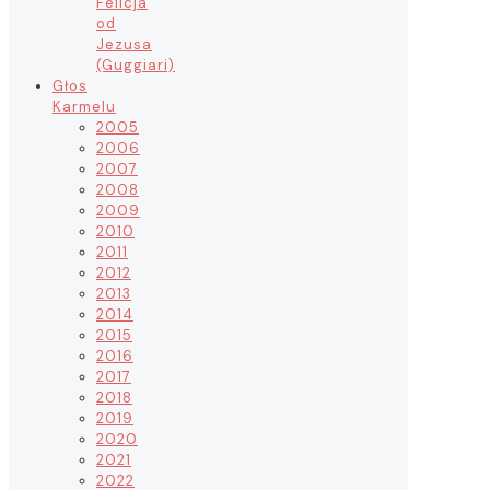
Felicja
od
Jezusa
(Guggiari)
Głos
Karmelu
2005
2006
2007
2008
2009
2010
2011
2012
2013
2014
2015
2016
2017
2018
2019
2020
2021
2022