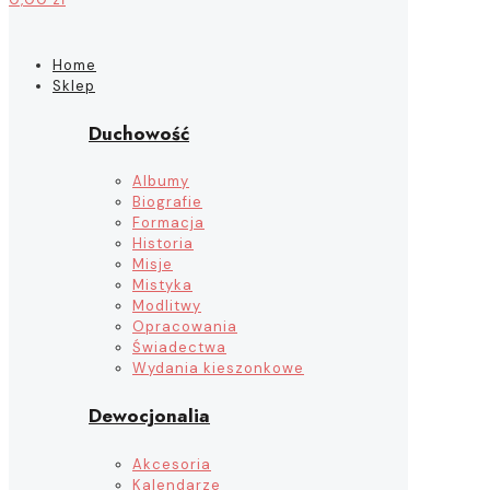
Home
Sklep
Duchowość
Albumy
Biografie
Formacja
Historia
Misje
Mistyka
Modlitwy
Opracowania
Świadectwa
Wydania kieszonkowe
Dewocjonalia
Akcesoria
Kalendarze