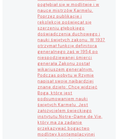
pogłębiał się w modlitwie i w
nauce mistrzów Karmelu.
Poprzez publikacje i
rekolekcje poświęcał się
szerzeniu głębokiego
doświadczenia duchowego i
nauki świętych zakonu. W 1937
otrzymał funkcję definitora
generalnego zaś w 1954 po
niespodziewanej śmierci
generała Zakonu został
wikariuszem generalnym.
Podczas pobytu w Rzymie
napisał swoje najbardziej
znane dzieło: Chcę widzieć
Boga, które jest
podsumowaniem nauki
świętych Karmelu. Jest
założycielem świeckiego
instytutu Notre-Dame de Vie,
który ma za zadanie
przekazywać bogactwo
modlitwy kontemplacyjnej