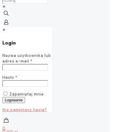
✕
✕
Login
Nazwa użytkownika lub
adres e-mail
*
Hasło
*
Zapamiętaj mnie
Logowanie
Nie pamiętasz hasła?
0
0,00 zł