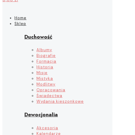
Home
Sklep
Duchowość
Albumy
Biografie
Formacja
Historia
Misje
Mistyka
Modlitwy
Opracowania
Świadectwa
Wydania kieszonkowe
Dewocjonalia
Akcesoria
Kalendarze