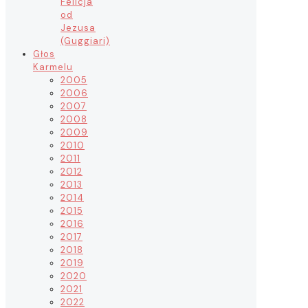
Felicja
od
Jezusa
(Guggiari)
Głos
Karmelu
2005
2006
2007
2008
2009
2010
2011
2012
2013
2014
2015
2016
2017
2018
2019
2020
2021
2022