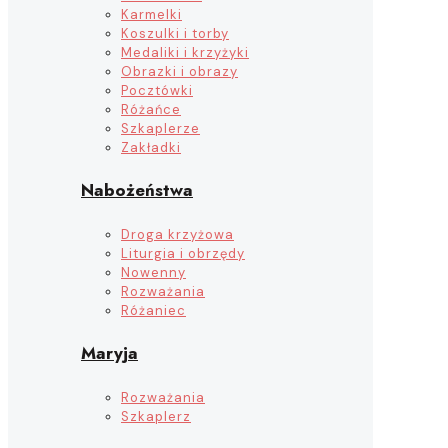
Karmelki
Koszulki i torby
Medaliki i krzyżyki
Obrazki i obrazy
Pocztówki
Różańce
Szkaplerze
Zakładki
Nabożeństwa
Droga krzyżowa
Liturgia i obrzędy
Nowenny
Rozważania
Różaniec
Maryja
Rozważania
Szkaplerz