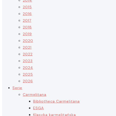
2014
2015
2016
2017
2018
2019
2020
2021
2022
2023
2024
2025
2026
Serie
Carmelitana
Bibliotheca Carmelitana
ESGA
Klasyka karmelitańska