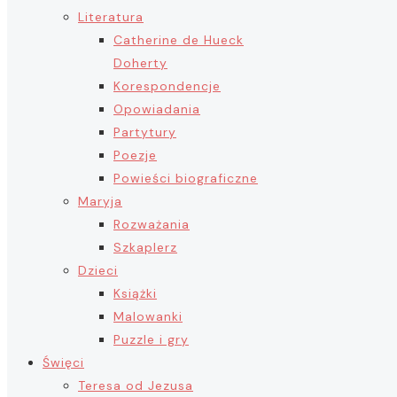
Literatura
Catherine de Hueck
Doherty
Korespondencje
Opowiadania
Partytury
Poezje
Powieści biograficzne
Maryja
Rozważania
Szkaplerz
Dzieci
Książki
Malowanki
Puzzle i gry
Święci
Teresa od Jezusa