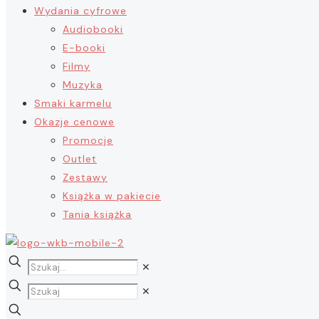
Wydania cyfrowe
Audiobooki
E-booki
Filmy
Muzyka
Smaki karmelu
Okazje cenowe
Promocje
Outlet
Zestawy
Książka w pakiecie
Tania książka
✕
✕