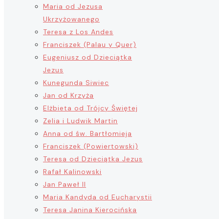
Maria od Jezusa
Ukrzyżowanego
Teresa z Los Andes
Franciszek (Palau y Quer)
Eugeniusz od Dzieciątka
Jezus
Kunegunda Siwiec
Jan od Krzyża
Elżbieta od Trójcy Świętej
Zelia i Ludwik Martin
Anna od św. Bartłomieja
Franciszek (Powiertowski)
Teresa od Dzieciątka Jezus
Rafał Kalinowski
Jan Paweł II
Maria Kandyda od Eucharystii
Teresa Janina Kierocińska