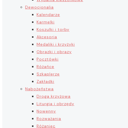
Dewocjonalia
Kalendarze
Karmelki
Koszulki i torby
Akcesoria
Medaliki i krzyżyki
Obrazki i obrazy
Pocztówki
Różańce
Szkaplerze
Zakładki
Nabożeństwa
Droga krzyżowa
Liturgia i obrzędy
Nowenny
Rozważania
Różaniec