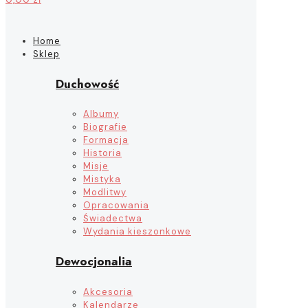
Home
Sklep
Duchowość
Albumy
Biografie
Formacja
Historia
Misje
Mistyka
Modlitwy
Opracowania
Świadectwa
Wydania kieszonkowe
Dewocjonalia
Akcesoria
Kalendarze