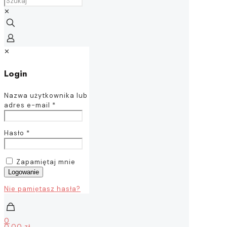
✕
✕
Login
Nazwa użytkownika lub
adres e-mail
*
Hasło
*
Zapamiętaj mnie
Logowanie
Nie pamiętasz hasła?
0
0,00 zł