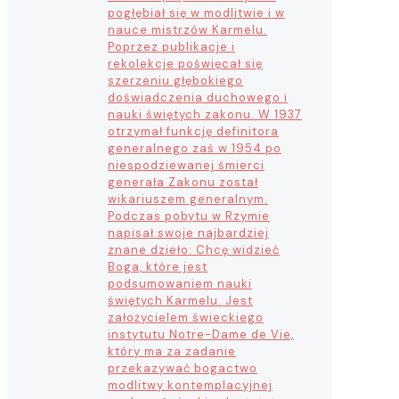
pogłębiał się w modlitwie i w
nauce mistrzów Karmelu.
Poprzez publikacje i
rekolekcje poświęcał się
szerzeniu głębokiego
doświadczenia duchowego i
nauki świętych zakonu. W 1937
otrzymał funkcję definitora
generalnego zaś w 1954 po
niespodziewanej śmierci
generała Zakonu został
wikariuszem generalnym.
Podczas pobytu w Rzymie
napisał swoje najbardziej
znane dzieło: Chcę widzieć
Boga, które jest
podsumowaniem nauki
świętych Karmelu. Jest
założycielem świeckiego
instytutu Notre-Dame de Vie,
który ma za zadanie
przekazywać bogactwo
modlitwy kontemplacyjnej