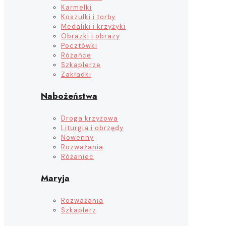
Karmelki
Koszulki i torby
Medaliki i krzyżyki
Obrazki i obrazy
Pocztówki
Różańce
Szkaplerze
Zakładki
Nabożeństwa
Droga krzyżowa
Liturgia i obrzędy
Nowenny
Rozważania
Różaniec
Maryja
Rozważania
Szkaplerz