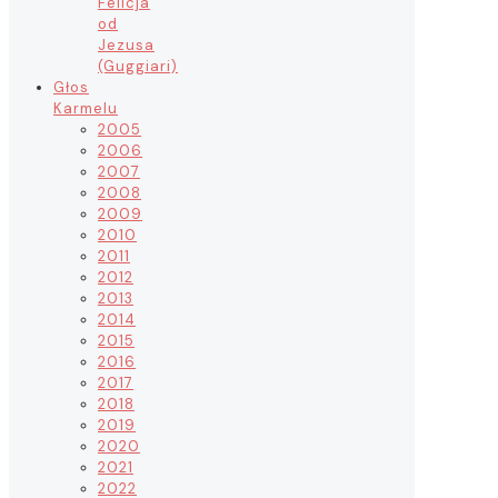
Felicja
od
Jezusa
(Guggiari)
Głos
Karmelu
2005
2006
2007
2008
2009
2010
2011
2012
2013
2014
2015
2016
2017
2018
2019
2020
2021
2022