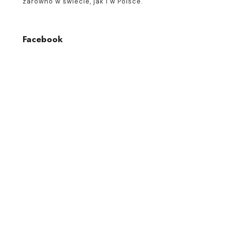
zarówno w świecie, jak i w Polsce.
Facebook