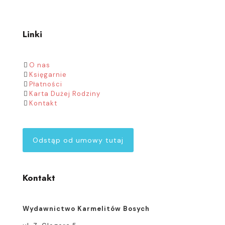
Linki
O nas
Księgarnie
Płatności
Karta Dużej Rodziny
Kontakt
Odstąp od umowy tutaj
Kontakt
Wydawnictwo Karmelitów Bosych