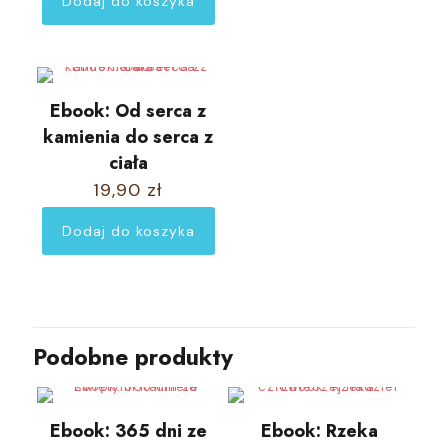
Dodaj do koszyka
Ebook: Od serca z
kamienia do serca z
ciała
19,90
zł
Dodaj do koszyka
Podobne produkty
Ebook: 365 dni ze
Ebook: Rzeka