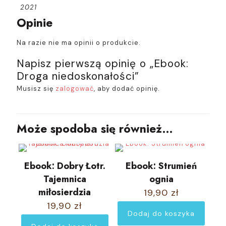
2021
Opinie
Na razie nie ma opinii o produkcie.
Napisz pierwszą opinię o „Ebook:
Droga niedoskonałości”
Musisz się
zalogować
, aby dodać opinię.
Może spodoba się również…
Ebook: Dobry Łotr.
Ebook: Strumień
Tajemnica
ognia
miłosierdzia
19,90
zł
19,90
zł
Dodaj do koszyka