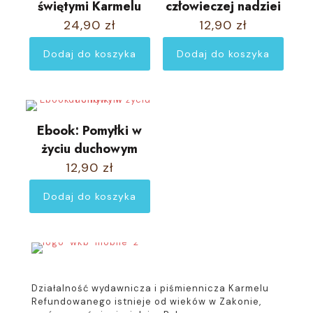
świętymi Karmelu
człowieczej nadziei
24,90
zł
12,90
zł
Dodaj do koszyka
Dodaj do koszyka
Ebook: Pomyłki w
życiu duchowym
12,90
zł
Dodaj do koszyka
Działalność wydawnicza i piśmiennicza Karmelu
Refundowanego istnieje od wieków w Zakonie,