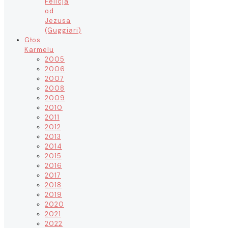
Felicja
od
Jezusa
(Guggiari)
Głos
Karmelu
2005
2006
2007
2008
2009
2010
2011
2012
2013
2014
2015
2016
2017
2018
2019
2020
2021
2022