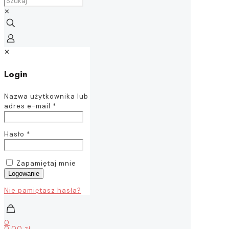
✕
✕
Login
Nazwa użytkownika lub
adres e-mail
*
Hasło
*
Zapamiętaj mnie
Logowanie
Nie pamiętasz hasła?
0
0,00 zł