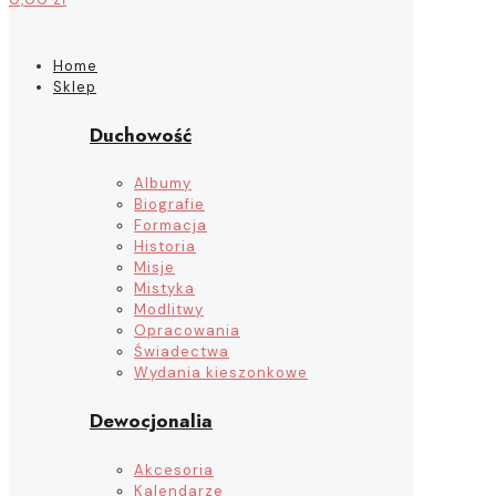
Home
Sklep
Duchowość
Albumy
Biografie
Formacja
Historia
Misje
Mistyka
Modlitwy
Opracowania
Świadectwa
Wydania kieszonkowe
Dewocjonalia
Akcesoria
Kalendarze