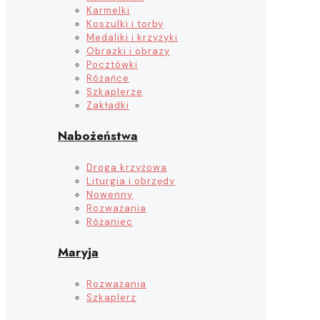
Karmelki
Koszulki i torby
Medaliki i krzyżyki
Obrazki i obrazy
Pocztówki
Różańce
Szkaplerze
Zakładki
Nabożeństwa
Droga krzyżowa
Liturgia i obrzędy
Nowenny
Rozważania
Różaniec
Maryja
Rozważania
Szkaplerz