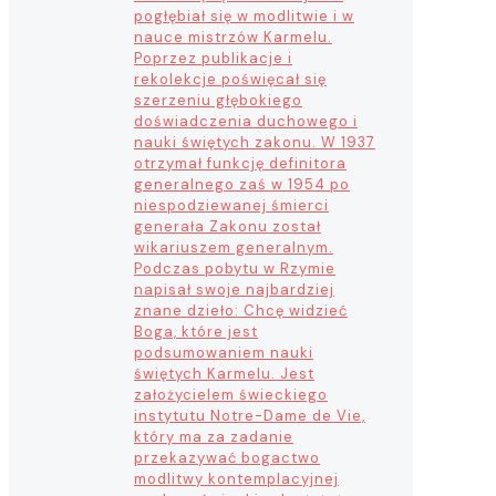
pogłębiał się w modlitwie i w
nauce mistrzów Karmelu.
Poprzez publikacje i
rekolekcje poświęcał się
szerzeniu głębokiego
doświadczenia duchowego i
nauki świętych zakonu. W 1937
otrzymał funkcję definitora
generalnego zaś w 1954 po
niespodziewanej śmierci
generała Zakonu został
wikariuszem generalnym.
Podczas pobytu w Rzymie
napisał swoje najbardziej
znane dzieło: Chcę widzieć
Boga, które jest
podsumowaniem nauki
świętych Karmelu. Jest
założycielem świeckiego
instytutu Notre-Dame de Vie,
który ma za zadanie
przekazywać bogactwo
modlitwy kontemplacyjnej