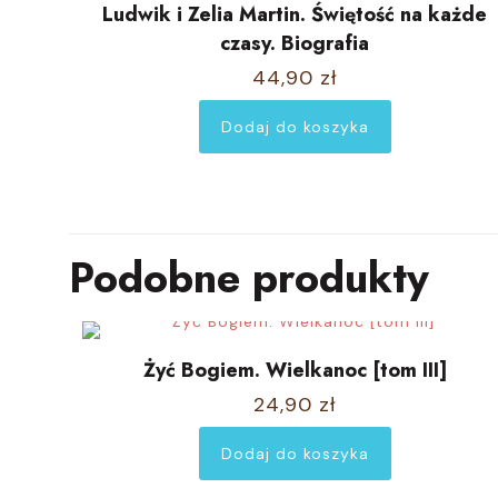
Ludwik i Zelia Martin. Świętość na każde
czasy. Biografia
44,90
zł
Dodaj do koszyka
Podobne produkty
Żyć Bogiem. Wielkanoc [tom III]
24,90
zł
Dodaj do koszyka