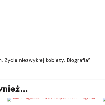
. Życie niezwykłej kobiety. Biografia”
wnież…