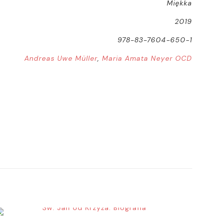
Miękka
2019
978-83-7604-650-1
Andreas Uwe Müller
,
Maria Amata Neyer OCD