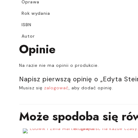
Oprawa
Rok wydania
ISBN
Autor
Opinie
Na razie nie ma opinii o produkcie.
Napisz pierwszą opinię o „Edyta Stein
Musisz się
zalogować
, aby dodać opinię.
Może spodoba się ró